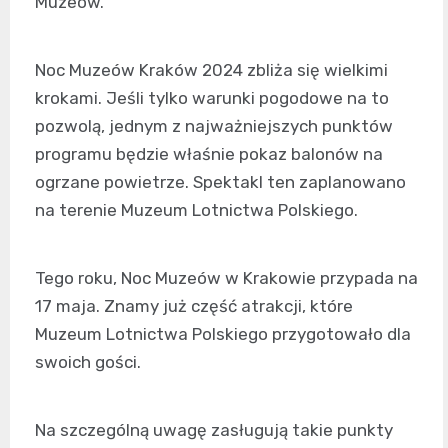
Muzeów.
Noc Muzeów Kraków 2024 zbliża się wielkimi
krokami. Jeśli tylko warunki pogodowe na to
pozwolą, jednym z najważniejszych punktów
programu będzie właśnie pokaz balonów na
ogrzane powietrze. Spektakl ten zaplanowano
na terenie Muzeum Lotnictwa Polskiego.
Tego roku, Noc Muzeów w Krakowie przypada na
17 maja. Znamy już część atrakcji, które
Muzeum Lotnictwa Polskiego przygotowało dla
swoich gości.
Na szczególną uwagę zasługują takie punkty