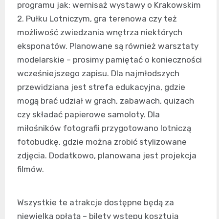
programu jak: wernisaż wystawy o Krakowskim
2. Pułku Lotniczym, gra terenowa czy też
możliwość zwiedzania wnętrza niektórych
eksponatów. Planowane są również warsztaty
modelarskie – prosimy pamiętać o konieczności
wcześniejszego zapisu. Dla najmłodszych
przewidziana jest strefa edukacyjna, gdzie
mogą brać udział w grach, zabawach, quizach
czy składać papierowe samoloty. Dla
miłośników fotografii przygotowano lotniczą
fotobudkę, gdzie można zrobić stylizowane
zdjęcia. Dodatkowo, planowana jest projekcja
filmów.
Wszystkie te atrakcje dostępne będą za
niewielką opłatą – bilety wstępu kosztują