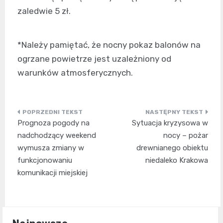
zaledwie 5 zł.
*Należy pamiętać, że nocny pokaz balonów na
ogrzane powietrze jest uzależniony od
warunków atmosferycznych.
Nawigacja
Prognoza pogody na
Sytuacja kryzysowa w
wpisu
nadchodzący weekend
nocy – pożar
wymusza zmiany w
drewnianego obiektu
funkcjonowaniu
niedaleko Krakowa
komunikacji miejskiej