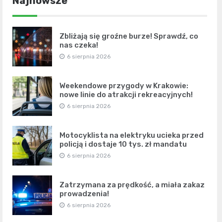
Najnowsze
Zbliżają się groźne burze! Sprawdź, co
nas czeka!
6 sierpnia 2026
Weekendowe przygody w Krakowie:
nowe linie do atrakcji rekreacyjnych!
6 sierpnia 2026
Motocyklista na elektryku ucieka przed
policją i dostaje 10 tys. zł mandatu
6 sierpnia 2026
Zatrzymana za prędkość, a miała zakaz
prowadzenia!
6 sierpnia 2026