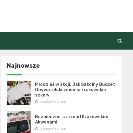
Najnowsze
Młodzież w akcji: Jak Szkolny Budżet
Obywatelski zmienia krakowskie
szkoły
5 sierpnia 2026
Bezpieczne Lato nad Krakowskimi
Akwenami
5 sierpnia 2026