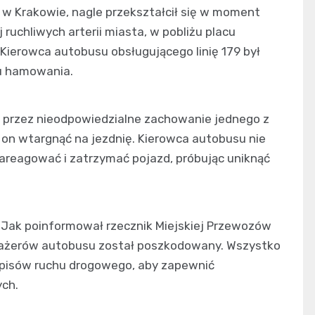
 w Krakowie, nagle przekształcił się w moment
j ruchliwych arterii miasta, w pobliżu placu
Kierowca autobusu obsługującego linię 179 był
u hamowania.
 przez nieodpowiedzialne zachowanie jednego z
 on wtargnąć na jezdnię. Kierowca autobusu nie
areagować i zatrzymać pojazd, próbując uniknąć
 Jak poinformował rzecznik Miejskiej Przewozów
sażerów autobusu został poszkodowany. Wszystko
zepisów ruchu drogowego, aby zapewnić
ych.