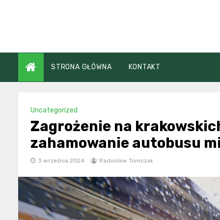
Skip
to
content
STRONA GŁÓWNA
KONTAKT
Uncategorized
Zagrożenie na krakowskic
zahamowanie autobusu mi
3 września 2024
Radosław Tomczak