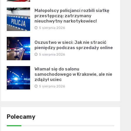
Małopolscy policjanci rozbili siatkę
przestępczą: zatrzymany
nieuchwytny narkotykowiec!
5 sierpnia 2026
Oszustwo w sieci: Jak nie stracić
pieniędzy podczas sprzedaży online
5 sierpnia 2026
Włamał się do salonu
samochodowego w Krakowie, ale nie
zdążył uciec
5 sierpnia 2026
Polecamy