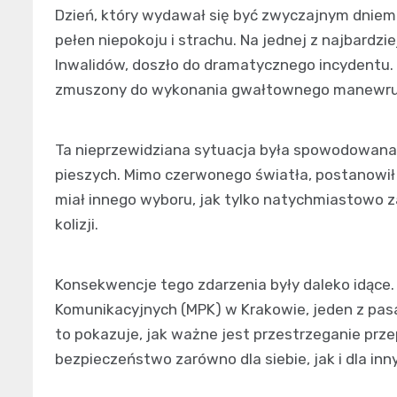
Dzień, który wydawał się być zwyczajnym dniem
pełen niepokoju i strachu. Na jednej z najbardzie
Inwalidów, doszło do dramatycznego incydentu. 
zmuszony do wykonania gwałtownego manewr
Ta nieprzewidziana sytuacja była spowodowana
pieszych. Mimo czerwonego światła, postanowił
miał innego wyboru, jak tylko natychmiastowo z
kolizji.
Konsekwencje tego zdarzenia były daleko idące.
Komunikacyjnych (MPK) w Krakowie, jeden z pa
to pokazuje, jak ważne jest przestrzeganie pr
bezpieczeństwo zarówno dla siebie, jak i dla inn