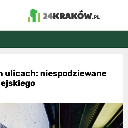
24Kraków.pl
h ulicach: niespodziewane
ejskiego