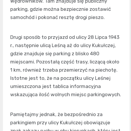
Wędrowników. Tam znajduje się publiczny
parking, gdzie można bezpiecznie zostawić
samochód i pokonać resztę drogi pieszo.
Drugi sposób to przyjazd od ulicy 28 Lipca 1943
r., następnie ulicą Leśną aż do ulicy Kukułczej,
gdzie znajduje się parking z blisko 480
miejscami. Pozostałą część trasy, liczącą około
1 km, również trzeba przemierzyć na piechotę.
Istotne jest to, że na początku ulicy Leśnej
umieszczona jest tablica informacyjna
wskazująca ilość wolnych miejsc parkingowych.
Pamiętajmy jednak, że bezpośrednio za
parkingiem przy ulicy Kukułczej obowiązuje
znak zakazu ruchu w obu kierunkach, który jest