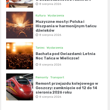
8 sierpnia 2026
Kultura
Wydarzenia
Muzyczne mosty: Polska i
Hiszpania w harmonijnym tańcu
dźwięków
8 sierpnia 2026
Taniec
Wydarzenia
Bachata pod Gwiazdami: Letnia
Noc Tańca w Wieliczce!
8 sierpnia 2026
Remonty
Transport
Remont przejazdu kolejowego w
Goszczy: zamknięcie od 12 do 14
sierpnia 2026 roku
8 sierpnia 2026