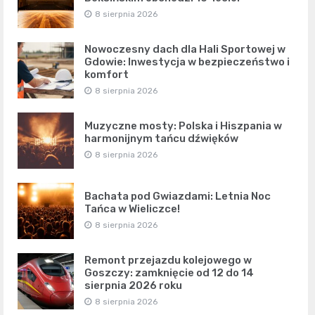
8 sierpnia 2026
Nowoczesny dach dla Hali Sportowej w
Gdowie: Inwestycja w bezpieczeństwo i
komfort
8 sierpnia 2026
Muzyczne mosty: Polska i Hiszpania w
harmonijnym tańcu dźwięków
8 sierpnia 2026
Bachata pod Gwiazdami: Letnia Noc
Tańca w Wieliczce!
8 sierpnia 2026
Remont przejazdu kolejowego w
Goszczy: zamknięcie od 12 do 14
sierpnia 2026 roku
8 sierpnia 2026