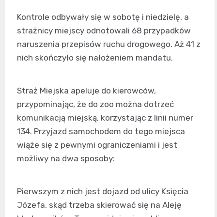
Kontrole odbywały się w sobotę i niedzielę, a
strażnicy miejscy odnotowali 68 przypadków
naruszenia przepisów ruchu drogowego. Aż 41 z
nich skończyło się nałożeniem mandatu.
Straż Miejska apeluje do kierowców,
przypominając, że do zoo można dotrzeć
komunikacją miejską, korzystając z linii numer
134. Przyjazd samochodem do tego miejsca
wiąże się z pewnymi ograniczeniami i jest
możliwy na dwa sposoby:
Pierwszym z nich jest dojazd od ulicy Księcia
Józefa, skąd trzeba skierować się na Aleję