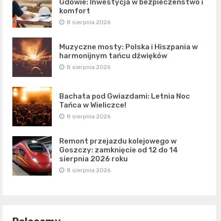
Gdowie: Inwestycja w bezpieczeństwo i
komfort
8 sierpnia 2026
Muzyczne mosty: Polska i Hiszpania w
harmonijnym tańcu dźwięków
8 sierpnia 2026
Bachata pod Gwiazdami: Letnia Noc
Tańca w Wieliczce!
8 sierpnia 2026
Remont przejazdu kolejowego w
Goszczy: zamknięcie od 12 do 14
sierpnia 2026 roku
8 sierpnia 2026