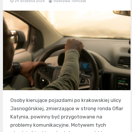
29 września 2024
Radosław Tomczak
Osoby kierujące pojazdami po krakowskiej ulicy
Jasnogórskiej, zmierzające w stronę ronda Ofiar
Katynia, powinny być przygotowane na
problemy komunikacyjne. Motywem tych