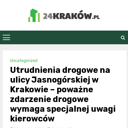
Skip
to
content
24Kraków.pl
Uncategorized
Utrudnienia drogowe na
ulicy Jasnogórskiej w
Krakowie – poważne
zdarzenie drogowe
wymaga specjalnej uwagi
kierowców