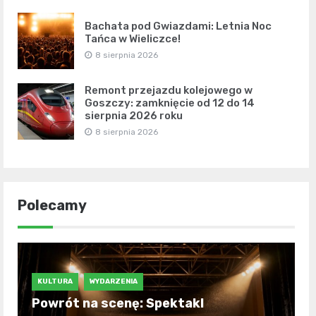
Bachata pod Gwiazdami: Letnia Noc
Tańca w Wieliczce!
8 sierpnia 2026
Remont przejazdu kolejowego w
Goszczy: zamknięcie od 12 do 14
sierpnia 2026 roku
8 sierpnia 2026
Polecamy
KULTURA
WYDARZENIA
Powrót na scenę: Spektakl