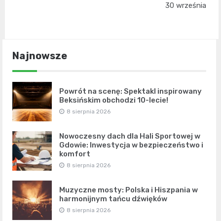
30 września
Najnowsze
Powrót na scenę: Spektakl inspirowany
Beksińskim obchodzi 10-lecie!
8 sierpnia 2026
Nowoczesny dach dla Hali Sportowej w
Gdowie: Inwestycja w bezpieczeństwo i
komfort
8 sierpnia 2026
Muzyczne mosty: Polska i Hiszpania w
harmonijnym tańcu dźwięków
8 sierpnia 2026