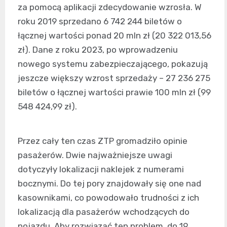
za pomocą aplikacji zdecydowanie wzrosła. W
roku 2019 sprzedano 6 742 244 biletów o
łącznej wartości ponad 20 mln zł (20 322 013,56
zł). Dane z roku 2023, po wprowadzeniu
nowego systemu zabezpieczającego, pokazują
jeszcze większy wzrost sprzedaży – 27 236 275
biletów o łącznej wartości prawie 100 mln zł (99
548 424,99 zł).
Przez cały ten czas ZTP gromadziło opinie
pasażerów. Dwie najważniejsze uwagi
dotyczyły lokalizacji naklejek z numerami
bocznymi. Do tej pory znajdowały się one nad
kasownikami, co powodowało trudności z ich
lokalizacją dla pasażerów wchodzących do
pojazdu. Aby rozwiązać ten problem, do 19