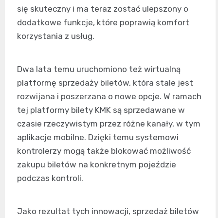
się skuteczny i ma teraz zostać ulepszony o
dodatkowe funkcje, które poprawią komfort
korzystania z usług.
Dwa lata temu uruchomiono też wirtualną
platformę sprzedaży biletów, która stale jest
rozwijana i poszerzana o nowe opcje. W ramach
tej platformy bilety KMK są sprzedawane w
czasie rzeczywistym przez różne kanały, w tym
aplikacje mobilne. Dzięki temu systemowi
kontrolerzy mogą także blokować możliwość
zakupu biletów na konkretnym pojeździe
podczas kontroli.
Jako rezultat tych innowacji, sprzedaż biletów