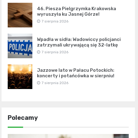
46. Piesza Pielgrzymka Krakowska
wyruszyła ku Jasnej Górze!
7 sierpnia 2026
Wpadła w sidła: Wadowiccy policjanci
zatrzymali ukrywającą się 32-latkę
7 sierpnia 2026
Jazzowe lato w Pałacu Potockich:
koncerty i potańcówka w sierpniu!
7 sierpnia 2026
Polecamy