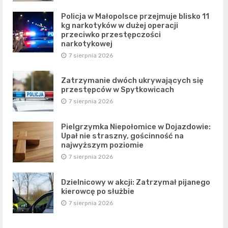
Policja w Małopolsce przejmuje blisko 11
kg narkotyków w dużej operacji
przeciwko przestępczości
narkotykowej
7 sierpnia 2026
Zatrzymanie dwóch ukrywających się
przestępców w Spytkowicach
7 sierpnia 2026
Pielgrzymka Niepołomice w Dojazdowie:
Upał nie straszny, gościnność na
najwyższym poziomie
7 sierpnia 2026
Dzielnicowy w akcji: Zatrzymał pijanego
kierowcę po służbie
7 sierpnia 2026