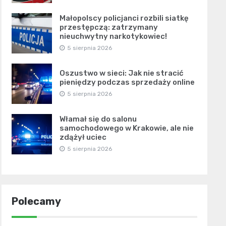
Małopolscy policjanci rozbili siatkę
przestępczą: zatrzymany
nieuchwytny narkotykowiec!
5 sierpnia 2026
Oszustwo w sieci: Jak nie stracić
pieniędzy podczas sprzedaży online
5 sierpnia 2026
Włamał się do salonu
samochodowego w Krakowie, ale nie
zdążył uciec
5 sierpnia 2026
Polecamy