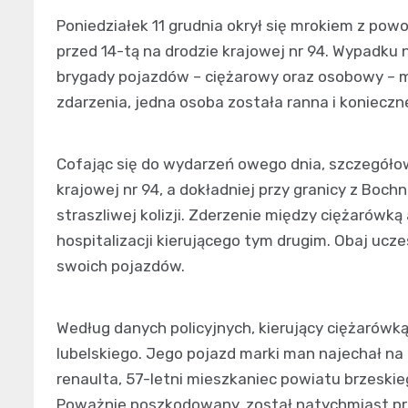
Poniedziałek 11 grudnia okrył się mrokiem z pow
przed 14-tą na drodzie krajowej nr 94. Wypadku n
brygady pojazdów – ciężarowy oraz osobowy – mi
zdarzenia, jedna osoba została ranna i konieczne
Cofając się do wydarzeń owego dnia, szczegółow
krajowej nr 94, a dokładniej przy granicy z Boch
straszliwej kolizji. Zderzenie między ciężaró
hospitalizacji kierującego tym drugim. Obaj ucz
swoich pojazdów.
Według danych policyjnych, kierujący ciężarów
lubelskiego. Jego pojazd marki man najechał na t
renaulta, 57-letni mieszkaniec powiatu brzeskieg
Poważnie poszkodowany, został natychmiast pr