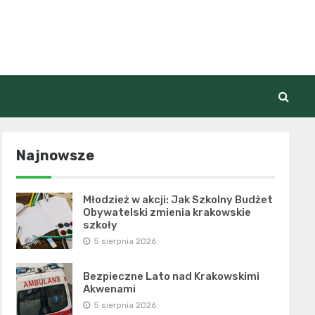
Najnowsze
Młodzież w akcji: Jak Szkolny Budżet
Obywatelski zmienia krakowskie
szkoły
5 sierpnia 2026
Bezpieczne Lato nad Krakowskimi
Akwenami
5 sierpnia 2026