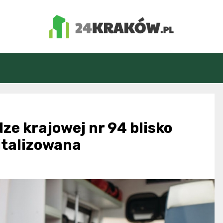
24Kraków.pl
ze krajowej nr 94 blisko
italizowana