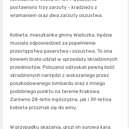
postawiono trzy zarzuty – kradzieży z
włamaniem oraz dwa zarzuty oszustwa.
Kobieta, mieszkanka gminy Wieliczka, będzie
musiała odpowiedzieć za popełnienie
przestępstwa paserstwa i oszustwa. To ona
bowiem brała udział w sprzedaży skradzionych
przedmiotów. Policjanci odzyskali pewną ilość
skradzionych narzędzi z wskazanego przez
poszkodowanego lombardu oraz z innego
podobnego punktu na terenie Krakowa.
Zarówno 28-letni mężczyzna, jak i 39-letnia
kobieta przyznali się do winy.
W przypadku skazania, grozi im surowa kara.