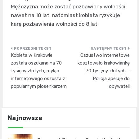
Mężczyzna może zostać pozbawiony wolności
nawet na 10 lat, natomiast kobieta ryzykuje
karę pozbawienia wolności do 8 lat.
Nawigacja
Kobieta w Krakowie
Oszustwo internetowe
wpisu
została oszukana na 70
kosztowało krakowiankę
tysięcy złotych, myląc
70 tysięcy złotych –
internetowego oszusta z
Policja apeluje do
popularnym piosenkarzem
obywateli
Najnowsze