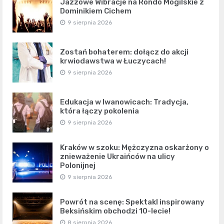
Jazzowe Wibracje na Rondo Mogilskie z
Dominikiem Cichem
9 sierpnia 2026
Zostań bohaterem: dołącz do akcji
krwiodawstwa w Łuczycach!
9 sierpnia 2026
Edukacja w Iwanowicach: Tradycja,
która łączy pokolenia
9 sierpnia 2026
Kraków w szoku: Mężczyzna oskarżony o
znieważenie Ukraińców na ulicy
Polonijnej
9 sierpnia 2026
Powrót na scenę: Spektakl inspirowany
Beksińskim obchodzi 10-lecie!
8 sierpnia 2026