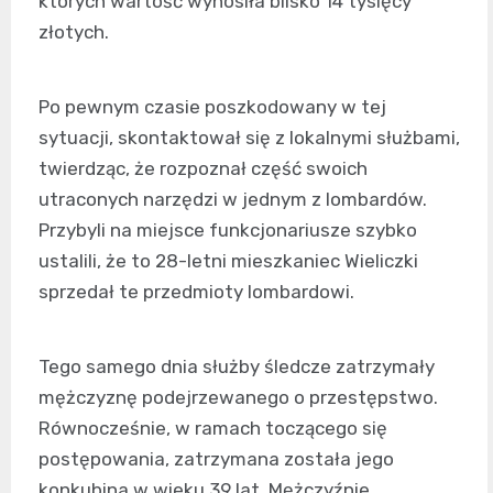
których wartość wynosiła blisko 14 tysięcy
złotych.
Po pewnym czasie poszkodowany w tej
sytuacji, skontaktował się z lokalnymi służbami,
twierdząc, że rozpoznał część swoich
utraconych narzędzi w jednym z lombardów.
Przybyli na miejsce funkcjonariusze szybko
ustalili, że to 28-letni mieszkaniec Wieliczki
sprzedał te przedmioty lombardowi.
Tego samego dnia służby śledcze zatrzymały
mężczyznę podejrzewanego o przestępstwo.
Równocześnie, w ramach toczącego się
postępowania, zatrzymana została jego
konkubina w wieku 39 lat. Mężczyźnie