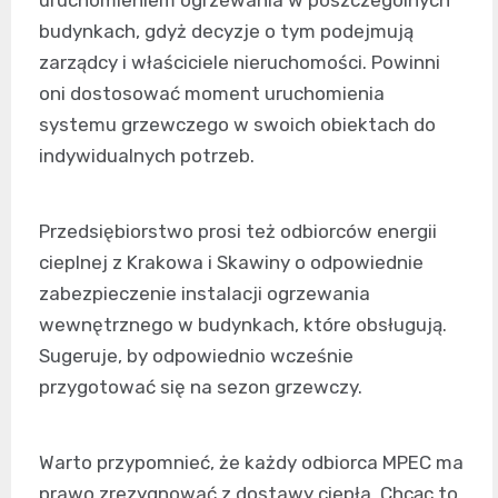
uruchomieniem ogrzewania w poszczególnych
budynkach, gdyż decyzje o tym podejmują
zarządcy i właściciele nieruchomości. Powinni
oni dostosować moment uruchomienia
systemu grzewczego w swoich obiektach do
indywidualnych potrzeb.
Przedsiębiorstwo prosi też odbiorców energii
cieplnej z Krakowa i Skawiny o odpowiednie
zabezpieczenie instalacji ogrzewania
wewnętrznego w budynkach, które obsługują.
Sugeruje, by odpowiednio wcześnie
przygotować się na sezon grzewczy.
Warto przypomnieć, że każdy odbiorca MPEC ma
prawo zrezygnować z dostawy ciepła. Chcąc to