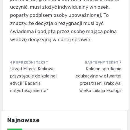
uczynić, musi złożyć indywidualny wniosek,
poparty podpisem osoby upoważnionej. To
znaczy, że decyzja o rezygnacji musi być
świadoma i podjęta przez osobę mającą pełną
władzę decyzyjną w danej sprawie.
Nawigacja
Urząd Miasta Krakowa
Kolejne spotkanie
wpisu
przystępuje do kolejnej
edukacyjne w otwartej
edycji "Badania
przestrzeni Krakowa:
satysfakcji klienta"
Wielka Lekcja Ekologii
Najnowsze