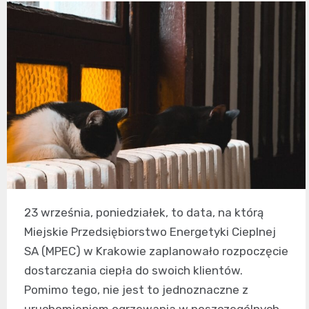
23 września, poniedziałek, to data, na którą
Miejskie Przedsiębiorstwo Energetyki Cieplnej
SA (MPEC) w Krakowie zaplanowało rozpoczęcie
dostarczania ciepła do swoich klientów.
Pomimo tego, nie jest to jednoznaczne z