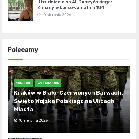
Utrudnienia na Al. Daszyńskiego:
Zmiany w kursowaniu linii 184!
10 sierpnia 2026
Polecamy
WOJSKO
WYDARZENIA
Kraków w Biało-Czerwonych Barwach:
Święto Wojska Polskiego na Ulicach
Miasta
10 sierpnia 2026