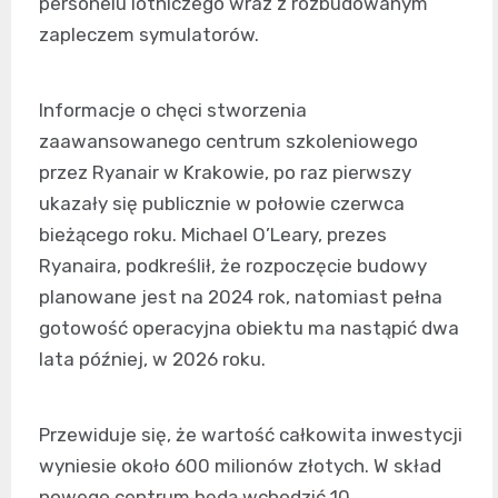
personelu lotniczego wraz z rozbudowanym
zapleczem symulatorów.
Informacje o chęci stworzenia
zaawansowanego centrum szkoleniowego
przez Ryanair w Krakowie, po raz pierwszy
ukazały się publicznie w połowie czerwca
bieżącego roku. Michael O’Leary, prezes
Ryanaira, podkreślił, że rozpoczęcie budowy
planowane jest na 2024 rok, natomiast pełna
gotowość operacyjna obiektu ma nastąpić dwa
lata później, w 2026 roku.
Przewiduje się, że wartość całkowita inwestycji
wyniesie około 600 milionów złotych. W skład
nowego centrum będą wchodzić 10