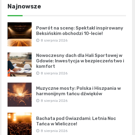
Najnowsze
Powrót na scenę: Spektakl inspirowany
Beksińskim obchodzi 10-lecie!
8 sierpnia 2026
Nowoczesny dach dla Hali Sportowej w
Gdowie: Inwestycja w bezpieczeństwo i
komfort
8 sierpnia 2026
Muzyczne mosty: Polska i Hiszpania w
harmonijnym tańcu dźwięków
8 sierpnia 2026
Bachata pod Gwiazdami: Letnia Noc
Tańca w Wieliczce!
8 sierpnia 2026