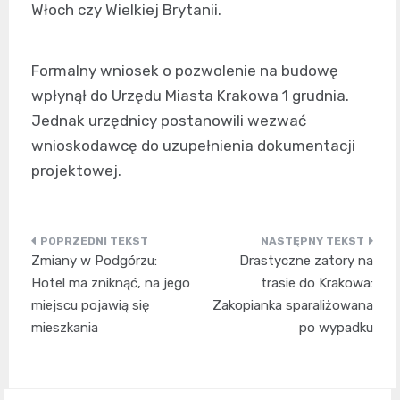
Włoch czy Wielkiej Brytanii.
Formalny wniosek o pozwolenie na budowę
wpłynął do Urzędu Miasta Krakowa 1 grudnia.
Jednak urzędnicy postanowili wezwać
wnioskodawcę do uzupełnienia dokumentacji
projektowej.
Nawigacja
Zmiany w Podgórzu:
Drastyczne zatory na
wpisu
Hotel ma zniknąć, na jego
trasie do Krakowa:
miejscu pojawią się
Zakopianka sparaliżowana
mieszkania
po wypadku