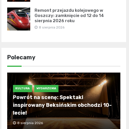
Remont przejazdu kolejowego w
Goszczy: zamknięcie od 12 do 14
sierpnia 2026 roku
8 sierpnia 2026
Polecamy
KULTURA
WYDARZENIA
Powrót na scenę: Spektakl
inspirowany Beksińskim obchodzi 10-
lecie!
8 sierpnia 2026