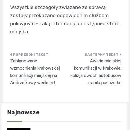
Wszystkie szczegóły związane ze sprawą
zostały przekazane odpowiednim służbom
policyjnym – taką informację udostępniła straż
miejska.
Nawigacja
Zaplanowane
Awaria miejskiej
wpisu
wzmocnienia krakowskiej
komunikacji w Krakowie:
komunikacji miejskiej na
kolizja dwóch autobusów
Andrzejkowy weekend
zranila pasażerkę
Najnowsze