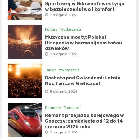
Sportowej w Gdowie: Inwestycja
w bezpieczeństwo i komfort
8 sierpnia 2026
Kultura
Wydarzenia
Muzyczne mosty: Polska i
Hiszpania w harmonijnym tańcu
dźwięków
8 sierpnia 2026
Taniec
Wydarzenia
Bachata pod Gwiazdami: Letnia
Noc Tańca w Wieliczce!
8 sierpnia 2026
Remonty
Transport
Remont przejazdu kolejowego w
Goszczy: zamknięcie od 12 do 14
sierpnia 2026 roku
8 sierpnia 2026