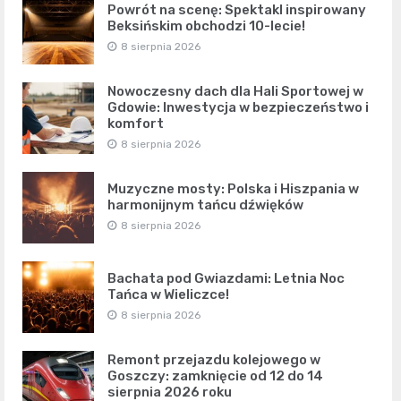
Powrót na scenę: Spektakl inspirowany
Beksińskim obchodzi 10-lecie!
8 sierpnia 2026
Nowoczesny dach dla Hali Sportowej w
Gdowie: Inwestycja w bezpieczeństwo i
komfort
8 sierpnia 2026
Muzyczne mosty: Polska i Hiszpania w
harmonijnym tańcu dźwięków
8 sierpnia 2026
Bachata pod Gwiazdami: Letnia Noc
Tańca w Wieliczce!
8 sierpnia 2026
Remont przejazdu kolejowego w
Goszczy: zamknięcie od 12 do 14
sierpnia 2026 roku