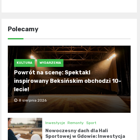
Polecamy
KULTURA
WYDARZENIA
Powrót na scenę: Spektakl
inspirowany Beksińskim obchodzi 10-
lecie!
8 sierpnia 2026
Inwestycje
Remonty
Sport
Nowoczesny dach dla Hali
Sportowej w Gdowie: Inwestycja