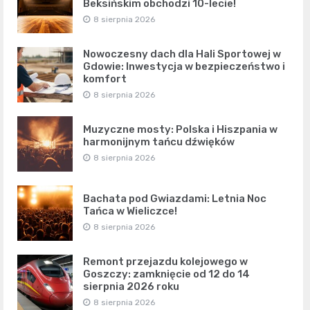
Beksińskim obchodzi 10-lecie!
8 sierpnia 2026
Nowoczesny dach dla Hali Sportowej w
Gdowie: Inwestycja w bezpieczeństwo i
komfort
8 sierpnia 2026
Muzyczne mosty: Polska i Hiszpania w
harmonijnym tańcu dźwięków
8 sierpnia 2026
Bachata pod Gwiazdami: Letnia Noc
Tańca w Wieliczce!
8 sierpnia 2026
Remont przejazdu kolejowego w
Goszczy: zamknięcie od 12 do 14
sierpnia 2026 roku
8 sierpnia 2026