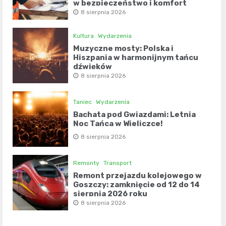
w bezpieczeństwo i komfort
8 sierpnia 2026
Kultura
Wydarzenia
Muzyczne mosty: Polska i
Hiszpania w harmonijnym tańcu
dźwięków
8 sierpnia 2026
Taniec
Wydarzenia
Bachata pod Gwiazdami: Letnia
Noc Tańca w Wieliczce!
8 sierpnia 2026
Remonty
Transport
Remont przejazdu kolejowego w
Goszczy: zamknięcie od 12 do 14
sierpnia 2026 roku
8 sierpnia 2026