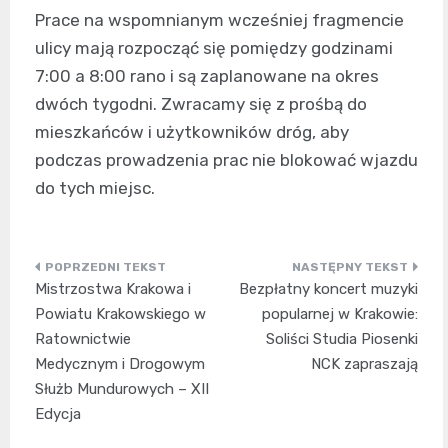
Prace na wspomnianym wcześniej fragmencie
ulicy mają rozpocząć się pomiędzy godzinami
7:00 a 8:00 rano i są zaplanowane na okres
dwóch tygodni. Zwracamy się z prośbą do
mieszkańców i użytkowników dróg, aby
podczas prowadzenia prac nie blokować wjazdu
do tych miejsc.
Nawigacja
Mistrzostwa Krakowa i
Bezpłatny koncert muzyki
wpisu
Powiatu Krakowskiego w
popularnej w Krakowie:
Ratownictwie
Soliści Studia Piosenki
Medycznym i Drogowym
NCK zapraszają
Służb Mundurowych – XII
Edycja