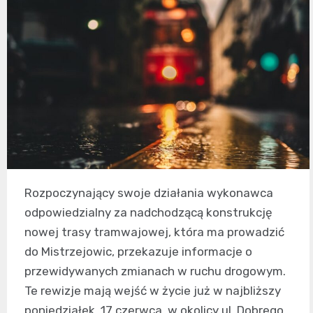
Rozpoczynający swoje działania wykonawca
odpowiedzialny za nadchodzącą konstrukcję
nowej trasy tramwajowej, która ma prowadzić
do Mistrzejowic, przekazuje informacje o
przewidywanych zmianach w ruchu drogowym.
Te rewizje mają wejść w życie już w najbliższy
poniedziałek, 17 czerwca, w okolicy ul. Dobrego