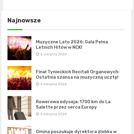
Najnowsze
Muzyczne Lato 2026: Gala Pełna
Letnich Hitów w NCK!
6 sierpnia 2026
Finał Tynieckich Recitali Organowych:
Ostatnia szansa na muzyczną ucztę!
6 sierpnia 2026
Rowerowa odyseja: 1700 km do La
Salette przez serca Europy
6 sierpnia 2026
Gmina poszukuje dyrektora żłobka w