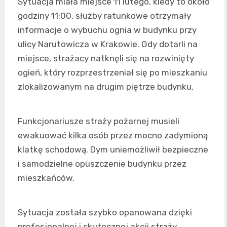
Sytuacja miała miejsce 11 lutego, kiedy to około
godziny 11:00, służby ratunkowe otrzymały
informacje o wybuchu ognia w budynku przy
ulicy Narutowicza w Krakowie. Gdy dotarli na
miejsce, strażacy natknęli się na rozwinięty
ogień, który rozprzestrzeniał się po mieszkaniu
zlokalizowanym na drugim piętrze budynku.
Funkcjonariusze straży pożarnej musieli
ewakuować kilka osób przez mocno zadymioną
klatkę schodową. Dym uniemożliwił bezpieczne
i samodzielne opuszczenie budynku przez
mieszkańców.
Sytuacja została szybko opanowana dzięki
profesjonalnej i skutecznej akcji straży