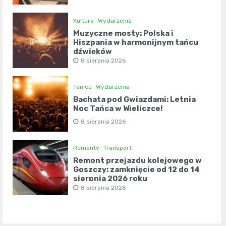
Kultura
Wydarzenia
Muzyczne mosty: Polska i
Hiszpania w harmonijnym tańcu
dźwięków
8 sierpnia 2026
Taniec
Wydarzenia
Bachata pod Gwiazdami: Letnia
Noc Tańca w Wieliczce!
8 sierpnia 2026
Remonty
Transport
Remont przejazdu kolejowego w
Goszczy: zamknięcie od 12 do 14
sierpnia 2026 roku
8 sierpnia 2026