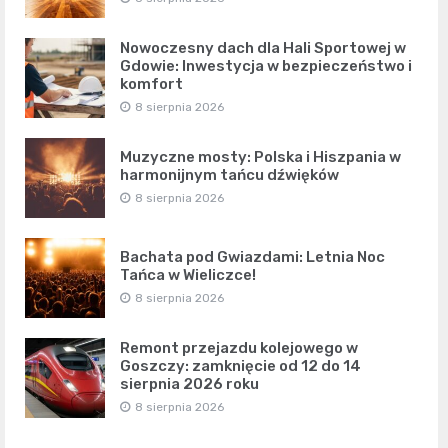
Nowoczesny dach dla Hali Sportowej w
Gdowie: Inwestycja w bezpieczeństwo i
komfort
8 sierpnia 2026
Muzyczne mosty: Polska i Hiszpania w
harmonijnym tańcu dźwięków
8 sierpnia 2026
Bachata pod Gwiazdami: Letnia Noc
Tańca w Wieliczce!
8 sierpnia 2026
Remont przejazdu kolejowego w
Goszczy: zamknięcie od 12 do 14
sierpnia 2026 roku
8 sierpnia 2026