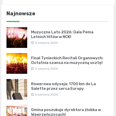
Najnowsze
Muzyczne Lato 2026: Gala Pełna
Letnich Hitów w NCK!
6 sierpnia 2026
Finał Tynieckich Recitali Organowych:
Ostatnia szansa na muzyczną ucztę!
6 sierpnia 2026
Rowerowa odyseja: 1700 km do La
Salette przez serca Europy
6 sierpnia 2026
Gmina poszukuje dyrektora żłobka w
Wawrzeńczycach!