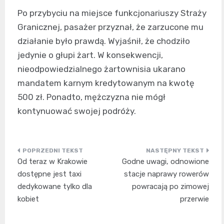
Po przybyciu na miejsce funkcjonariuszy Straży
Granicznej, pasażer przyznał, że zarzucone mu
działanie było prawdą. Wyjaśnił, że chodziło
jedynie o głupi żart. W konsekwencji,
nieodpowiedzialnego żartownisia ukarano
mandatem karnym kredytowanym na kwotę
500 zł. Ponadto, mężczyzna nie mógł
kontynuować swojej podróży.
Nawigacja
Od teraz w Krakowie
Godne uwagi, odnowione
wpisu
dostępne jest taxi
stacje naprawy rowerów
dedykowane tylko dla
powracają po zimowej
kobiet
przerwie