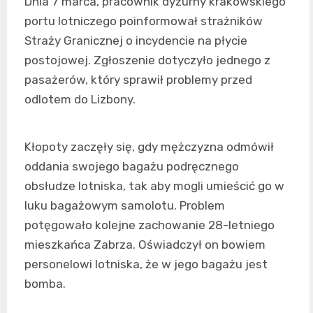
Dnia 7 marca, pracownik dyżurny krakowskiego
portu lotniczego poinformował strażników
Straży Granicznej o incydencie na płycie
postojowej. Zgłoszenie dotyczyło jednego z
pasażerów, który sprawił problemy przed
odlotem do Lizbony.
Kłopoty zaczęły się, gdy mężczyzna odmówił
oddania swojego bagażu podręcznego
obsłudze lotniska, tak aby mogli umieścić go w
luku bagażowym samolotu. Problem
potęgowało kolejne zachowanie 28-letniego
mieszkańca Zabrza. Oświadczył on bowiem
personelowi lotniska, że w jego bagażu jest
bomba.