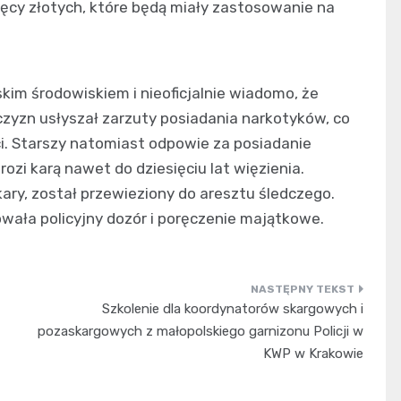
sięcy złotych, które będą miały zastosowanie na
kim środowiskiem i nieoficjalnie wiadomo, że
czyzn usłyszał zarzuty posiadania narkotyków, co
ci. Starszy natomiast odpowie za posiadanie
rozi karą nawet do dziesięciu lat więzienia.
ary, został przewieziony do aresztu śledczego.
ała policyjny dozór i poręczenie majątkowe.
Szkolenie dla koordynatorów skargowych i
pozaskargowych z małopolskiego garnizonu Policji w
KWP w Krakowie