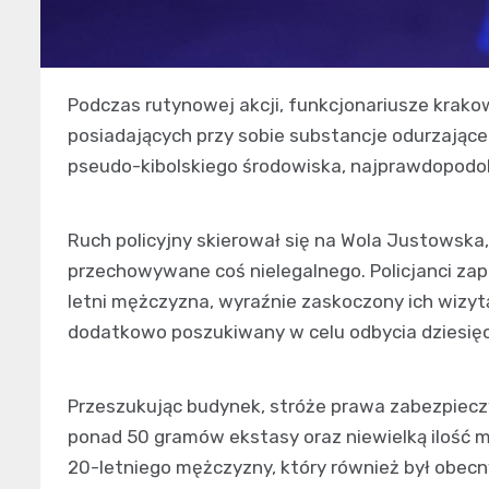
Podczas rutynowej akcji, funkcjonariusze krakow
posiadających przy sobie substancje odurzające. 
pseudo-kibolskiego środowiska, najprawdopodob
Ruch policyjny skierował się na Wola Justowska,
przechowywane coś nielegalnego. Policjanci zapuk
letni mężczyzna, wyraźnie zaskoczony ich wizyt
dodatkowo poszukiwany w celu odbycia dziesięc
Przeszukując budynek, stróże prawa zabezpiecz
ponad 50 gramów ekstasy oraz niewielką ilość m
20-letniego mężczyzny, który również był obecny