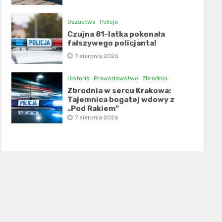
Oszustwa
Policja
Czujna 81-latka pokonała
fałszywego policjanta!
7 sierpnia 2026
Historia
Prawodawstwo
Zbrodnia
Zbrodnia w sercu Krakowa:
Tajemnica bogatej wdowy z
„Pod Rakiem”
7 sierpnia 2026