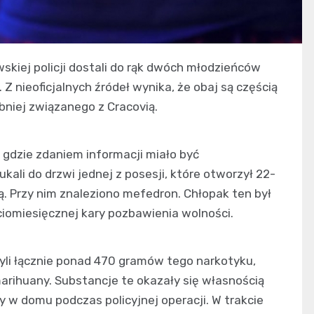
skiej policji dostali do rąk dwóch młodzieńców
Z nieoficjalnych źródeł wynika, że obaj są częścią
niej związanego z Cracovią.
 gdzie zdaniem informacji miało być
ali do drzwi jednej z posesji, które otworzył 22-
ą. Przy nim znaleziono mefedron. Chłopak ten był
iomiesięcznej kary pozbawienia wolności.
yli łącznie ponad 470 gramów tego narkotyku,
arihuany. Substancje te okazały się własnością
 w domu podczas policyjnej operacji. W trakcie