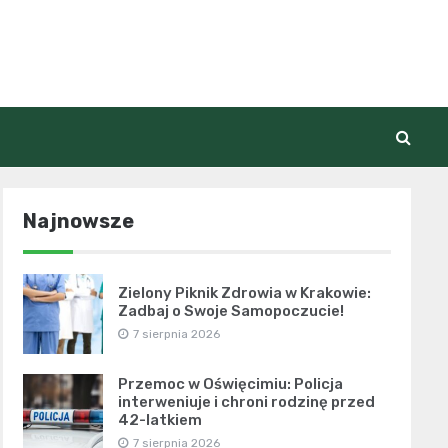
Najnowsze
Zielony Piknik Zdrowia w Krakowie:
Zadbaj o Swoje Samopoczucie!
7 sierpnia 2026
Przemoc w Oświęcimiu: Policja
interweniuje i chroni rodzinę przed
42-latkiem
7 sierpnia 2026