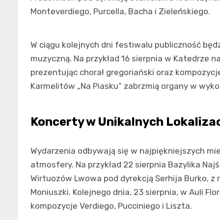
Monteverdiego, Purcella, Bacha i Zieleńskiego.
W ciągu kolejnych dni festiwalu publiczność bę
muzyczną. Na przykład 16 sierpnia w Katedrze n
prezentując chorał gregoriański oraz kompozycje 
Karmelitów „Na Piasku” zabrzmią organy w wykon
Koncerty w Unikalnych Lokaliza
Wydarzenia odbywają się w najpiękniejszych mie
atmosfery. Na przykład 22 sierpnia Bazylika Na
Wirtuozów Lwowa pod dyrekcją Serhija Burko, z 
Moniuszki. Kolejnego dnia, 23 sierpnia, w Auli Fl
kompozycje Verdiego, Pucciniego i Liszta.