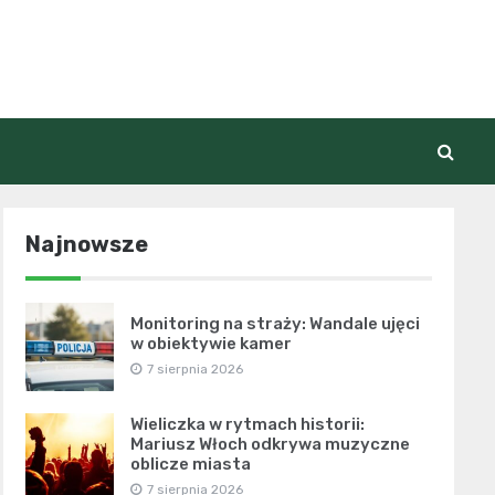
Najnowsze
Monitoring na straży: Wandale ujęci
w obiektywie kamer
7 sierpnia 2026
Wieliczka w rytmach historii:
Mariusz Włoch odkrywa muzyczne
oblicze miasta
7 sierpnia 2026