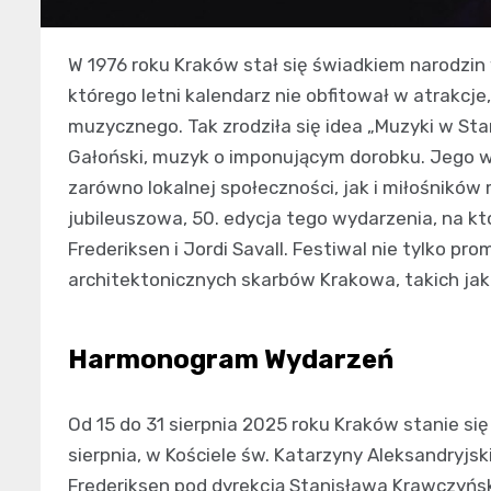
W 1976 roku Kraków stał się świadkiem narodzin
którego letni kalendarz nie obfitował w atrakcj
muzycznego. Tak zrodziła się idea „Muzyki w St
Gałoński, muzyk o imponującym dorobku. Jego wi
zarówno lokalnej społeczności, jak i miłośników
jubileuszowa, 50. edycja tego wydarzenia, na któ
Frederiksen i Jordi Savall. Festiwal nie tylko p
architektonicznych skarbów Krakowa, takich jak
Harmonogram Wydarzeń
Od 15 do 31 sierpnia 2025 roku Kraków stanie się
sierpnia, w Kościele św. Katarzyny Aleksandryjsk
Frederiksen pod dyrekcją Stanisława Krawczyńs