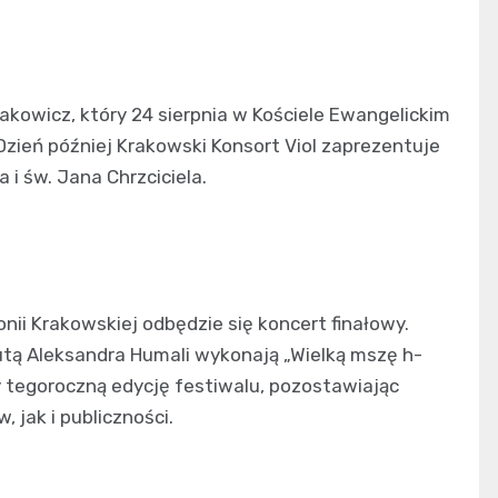
Jakowicz, który 24 sierpnia w Kościele Ewangelickim
zień później Krakowski Konsort Viol zaprezentuje
 i św. Jana Chrzciciela.
onii Krakowskiej odbędzie się koncert finałowy.
tutą Aleksandra Humali wykonają „Wielką mszę h-
 tegoroczną edycję festiwalu, pozostawiając
jak i publiczności.