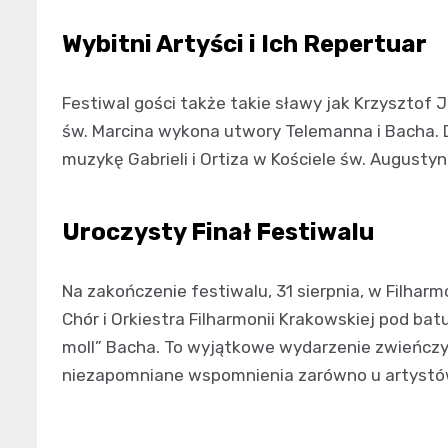
Wybitni Artyści i Ich Repertuar
Festiwal gości także takie sławy jak Krzysztof 
św. Marcina wykona utwory Telemanna i Bacha. D
muzykę Gabrieli i Ortiza w Kościele św. Augustyna
Uroczysty Finał Festiwalu
Na zakończenie festiwalu, 31 sierpnia, w Filharm
Chór i Orkiestra Filharmonii Krakowskiej pod ba
moll” Bacha. To wyjątkowe wydarzenie zwieńczy
niezapomniane wspomnienia zarówno u artystów, 