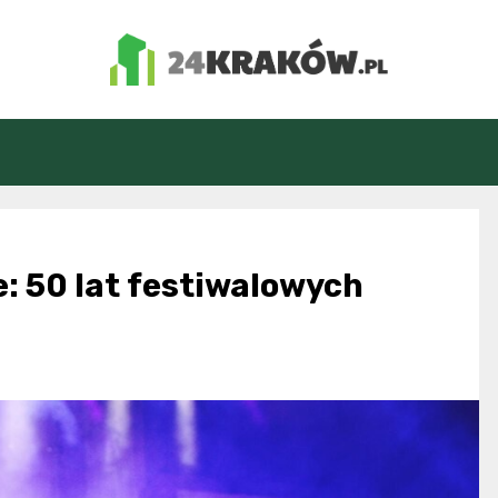
24Kraków.pl
: 50 lat festiwalowych