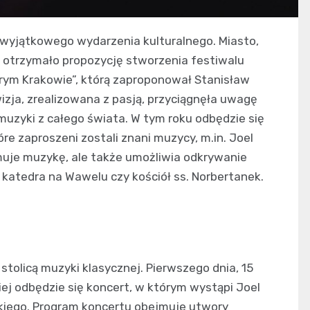
 wyjątkowego wydarzenia kulturalnego. Miasto,
e, otrzymało propozycję stworzenia festiwalu
arym Krakowie”, którą zaproponował Stanisław
zja, zrealizowana z pasją, przyciągnęła uwagę
 muzyki z całego świata. W tym roku odbędzie się
re zaproszeni zostali znani muzycy, m.in. Joel
romuje muzykę, ale także umożliwia odkrywanie
 katedra na Wawelu czy kościół ss. Norbertanek.
 stolicą muzyki klasycznej. Pierwszego dnia, 15
iej odbędzie się koncert, w którym wystąpi Joel
kiego. Program koncertu obejmuje utwory