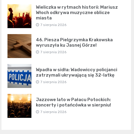
Wieliczka w rytmach historii: Mariusz
Włoch odkrywa muzyczne oblicze
miasta
7 sierpnia 2026
46. Piesza Pielgrzymka Krakowska
wyruszyła ku Jasnej Górze!
7 sierpnia 2026
Wpadła w sidła: Wadowiccy policjanci
zatrzymali ukrywającą się 32-latkę
7 sierpnia 2026
Jazzowe lato w Pałacu Potockich:
koncerty i potańcówka w sierpniu!
7 sierpnia 2026