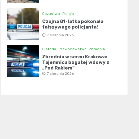
Oszustwa
Policja
Czujna 81-latka pokonała
fałszywego policjanta!
7 sierpnia 2026
Historia
Prawodawstwo
Zbrodnia
Zbrodnia w sercu Krakowa:
Tajemnica bogatej wdowy z
„Pod Rakiem”
7 sierpnia 2026