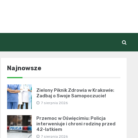
Najnowsze
Zielony Piknik Zdrowia w Krakowie:
Zadbaj o Swoje Samopoczucie!
7 sierpnia 2026
Przemoc w Oświęcimiu: Policja
interweniuje i chroni rodzinę przed
42-latkiem
7 sierpnia 2026