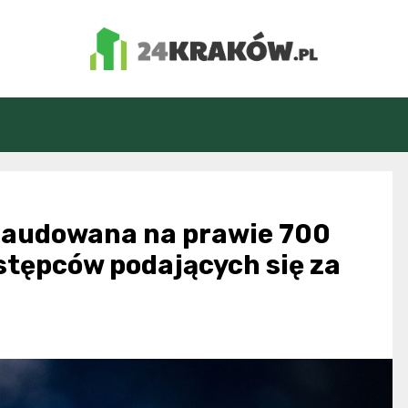
24Kraków.pl
raudowana na prawie 700
estępców podających się za