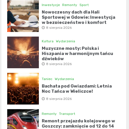
Inwestycje
Remonty
Sport
Nowoczesny dach dla Hali
Sportowej w Gdowie: Inwestycja
w bezpieczeństwo i komfort
8 sierpnia 2026
Kultura
Wydarzenia
Muzyczne mosty: Polska i
Hiszpania w harmonijnym tańcu
dźwięków
8 sierpnia 2026
Taniec
Wydarzenia
Bachata pod Gwiazdami: Letnia
Noc Tańca w Wieliczce!
8 sierpnia 2026
Remonty
Transport
Remont przejazdu kolejowego w
Goszczy: zamknięcie od 12 do 14