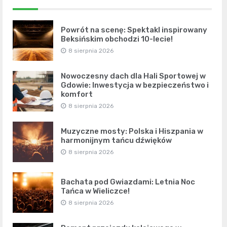
Powrót na scenę: Spektakl inspirowany
Beksińskim obchodzi 10-lecie!
8 sierpnia 2026
Nowoczesny dach dla Hali Sportowej w
Gdowie: Inwestycja w bezpieczeństwo i
komfort
8 sierpnia 2026
Muzyczne mosty: Polska i Hiszpania w
harmonijnym tańcu dźwięków
8 sierpnia 2026
Bachata pod Gwiazdami: Letnia Noc
Tańca w Wieliczce!
8 sierpnia 2026