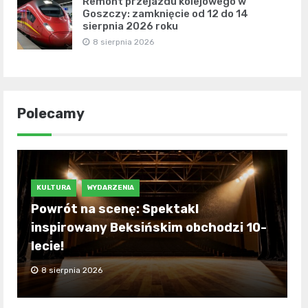
Remont przejazdu kolejowego w
Goszczy: zamknięcie od 12 do 14
sierpnia 2026 roku
8 sierpnia 2026
Polecamy
KULTURA
WYDARZENIA
Powrót na scenę: Spektakl
inspirowany Beksińskim obchodzi 10-
lecie!
8 sierpnia 2026