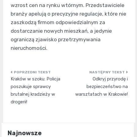
wzrost cen na rynku wtórnym. Przedstawiciele
branży apelują o precyzyjne regulacje, które nie
zaszkodzą firmom odpowiedzialnym za
dostarczanie nowych mieszkań, a jedynie
ograniczą zjawisko przetrzymywania
nieruchomości.
Nawigacja
Kraków w szoku: Policja
Odkryj przyrodę i
wpisu
poszukuje sprawcy
bezpieczeństwo na
brutalnej kradzieży w
warsztatach w Krakowie!
drogerii!
Najnowsze