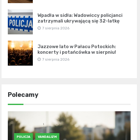
Wpadła w sidła: Wadowiccy policjanci
zatrzymali ukrywającą się 32-latkę
7 sierpnia 2026
Jazzowe lato w Pałacu Potockich:
koncerty i potańcówka w sierpniu!
7 sierpnia 2026
Polecamy
POLICJA
VANDALIZM