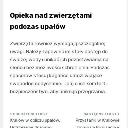
Opieka nad zwierzętami
podczas upałów
Zwierzęta również wymagają szczególnej
uwagi. Należy zapewnić im stały dostęp do
świeżej wody i unikać ich pozostawiania na
słońcu bez możliwości schronienia. Podczas
spacerów stosuj kagańce umożliwiające
swobodne oddychanie. Dbaj o ich komfort i
bezpieczeństwo, aby uniknąć przegrzania.
Nawigacja
Kraków w obliczu upałów:
Przystanki w Krakowie
wpisu
Ostrzeżenie drugiego
zmieniają lokalizację –