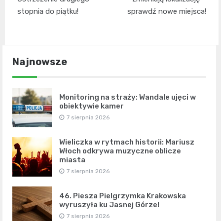
stopnia do piątku!
sprawdź nowe miejsca!
Najnowsze
Monitoring na straży: Wandale ujęci w
obiektywie kamer
7 sierpnia 2026
Wieliczka w rytmach historii: Mariusz
Włoch odkrywa muzyczne oblicze
miasta
7 sierpnia 2026
46. Piesza Pielgrzymka Krakowska
wyruszyła ku Jasnej Górze!
7 sierpnia 2026