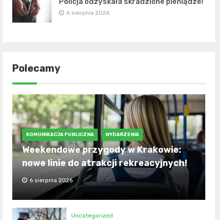
Policja odzyskała skradzione pieniądze!
6 sierpnia 2026
Polecamy
KOMUNIKACJA PUBLICZNA
WYDARZENIA
Weekendowe przygody w Krakowie:
nowe linie do atrakcji rekreacyjnych!
6 sierpnia 2026
Uncategorized