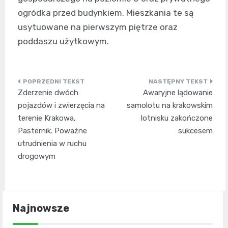
ogródka przed budynkiem. Mieszkania te są
usytuowane na pierwszym piętrze oraz
poddaszu użytkowym.
Nawigacja
Zderzenie dwóch
Awaryjne lądowanie
wpisu
pojazdów i zwierzęcia na
samolotu na krakowskim
terenie Krakowa,
lotnisku zakończone
Pasternik. Poważne
sukcesem
utrudnienia w ruchu
drogowym
Najnowsze