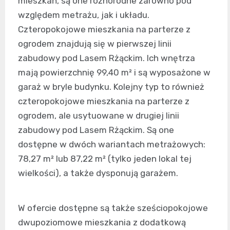
mieszkań, są one różnorodne zarówno pod
względem metrażu, jak i układu.
Czteropokojowe mieszkania na parterze z
ogrodem znajdują się w pierwszej linii
zabudowy pod Lasem Rżąckim. Ich wnętrza
mają powierzchnię 99,40 m² i są wyposażone w
garaż w bryle budynku. Kolejny typ to również
czteropokojowe mieszkania na parterze z
ogrodem, ale usytuowane w drugiej linii
zabudowy pod Lasem Rżąckim. Są one
dostępne w dwóch wariantach metrażowych:
78,27 m² lub 87,22 m² (tylko jeden lokal tej
wielkości), a także dysponują garażem.
W ofercie dostępne są także sześciopokojowe
dwupoziomowe mieszkania z dodatkową