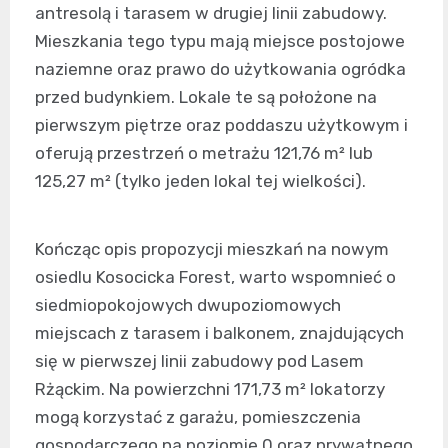
antresolą i tarasem w drugiej linii zabudowy.
Mieszkania tego typu mają miejsce postojowe
naziemne oraz prawo do użytkowania ogródka
przed budynkiem. Lokale te są położone na
pierwszym piętrze oraz poddaszu użytkowym i
oferują przestrzeń o metrażu 121,76 m² lub
125,27 m² (tylko jeden lokal tej wielkości).
Kończąc opis propozycji mieszkań na nowym
osiedlu Kosocicka Forest, warto wspomnieć o
siedmiopokojowych dwupoziomowych
miejscach z tarasem i balkonem, znajdujących
się w pierwszej linii zabudowy pod Lasem
Rżąckim. Na powierzchni 171,73 m² lokatorzy
mogą korzystać z garażu, pomieszczenia
gospodarczego na poziomie 0 oraz prywatnego