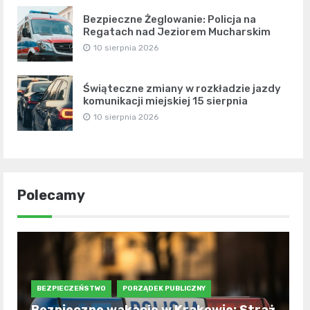
Bezpieczne Żeglowanie: Policja na
Regatach nad Jeziorem Mucharskim
10 sierpnia 2026
Świąteczne zmiany w rozkładzie jazdy
komunikacji miejskiej 15 sierpnia
10 sierpnia 2026
Polecamy
BEZPIECZEŃSTWO
PORZĄDEK PUBLICZNY