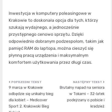
Inwestycja w komputery poleasingowe w
Krakowie to doskonała opcja dla tych, którzy
szukają wydajnego, a jednocześnie
przystępnego cenowo sprzętu. Dzięki
odpowiednio dobranym podzespołom, takim jak
pamięć RAM do laptopa, można cieszyć się
płynną pracą urządzenia i maksymalnym
komfortem użytkowania przez długi czas.
Nawigacja
9 marca w Krakowie
Brutalny napad na seniora
wpisu
odbędzie się unikalny bieg
w Tokarni – 32-latek
dla kobiet – Medicover
podejrzany o pobicie i
Sport 2. Krakowski Bieg
kradzież