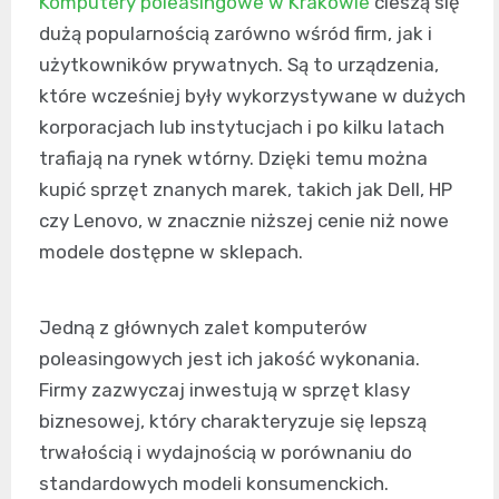
Komputery poleasingowe w Krakowie
cieszą się
dużą popularnością zarówno wśród firm, jak i
użytkowników prywatnych. Są to urządzenia,
które wcześniej były wykorzystywane w dużych
korporacjach lub instytucjach i po kilku latach
trafiają na rynek wtórny. Dzięki temu można
kupić sprzęt znanych marek, takich jak Dell, HP
czy Lenovo, w znacznie niższej cenie niż nowe
modele dostępne w sklepach.
Jedną z głównych zalet komputerów
poleasingowych jest ich jakość wykonania.
Firmy zazwyczaj inwestują w sprzęt klasy
biznesowej, który charakteryzuje się lepszą
trwałością i wydajnością w porównaniu do
standardowych modeli konsumenckich.