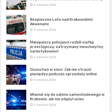
5 sierpnia 2026
Bezpieczne Lato nad Krakowskimi
Akwenami
5 sierpnia 2026
Małopolscy policjanci rozbili siatkę
przestępczą: zatrzymany nieuchwytny
narkotykowiec!
5 sierpnia 2026
Oszustwo w sieci: Jak nie stracić
pieniędzy podczas sprzedaży online
5 sierpnia 2026
Włamał się do salonu samochodowego w
Krakowie, ale nie zdążył uciec
5 sierpnia 2026