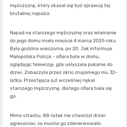
mężczyznę, który okazał się być sprawcą tej
brutalnej napaści.
Napad na starszego mężczyznę oraz włamanie
do jego domu miały miejsce 4 marca 2025 roku.
Była godzina wieczorna, po 20. Jak informuje
Małopolska Policja – ofiara była w domu,
oglądając telewizję, gdy usłyszała pukanie do
drzwi. Zobaczyła przez okno znajomego mu 32-
latka. Przestępca już wcześniej nękał
starszego mężczyznę, dlatego ofiara bała się
go.
Mimo strachu, 88-latek nie otworzył drzwi
agresorowi, co mocno go zdenerwowało.