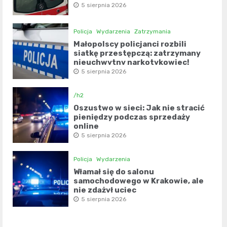
5 sierpnia 2026
Policja
Wydarzenia
Zatrzymania
Małopolscy policjanci rozbili
siatkę przestępczą: zatrzymany
nieuchwytny narkotykowiec!
5 sierpnia 2026
/h2
Oszustwo w sieci: Jak nie stracić
pieniędzy podczas sprzedaży
online
5 sierpnia 2026
Policja
Wydarzenia
Włamał się do salonu
samochodowego w Krakowie, ale
nie zdążył uciec
5 sierpnia 2026