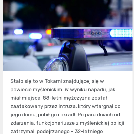
Stało się to w Tokarni znajdującej się w
powiecie myślenickim. W wyniku napadu, jaki
miał miejsce, 88-letni mężczyzna został
zaatakowany przez intruza, który wtargnął do
jego domu, pobił go i okradł. Po paru dniach od
zdarzenia, funkcjonariusze z myślenickiej policji
zatrzymali podejrzanego – 32-letniego