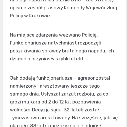
opisuje zespół prasowy Komendy Wojewódzkiej
Policji w Krakowie.
Na miejsce zdarzenia wezwano Policję.
Funkcjonariusze natychmiast rozpoczęli
poszukiwania sprawcy brutalnego napadu. Ich
działania przyniosły szybki efekt.
Jak dodają funkcjonariusze – agresor został
namierzony i aresztowany jeszcze tego
samego dnia. Usłyszał zarzut rozboju, za co
grozi mu kara od 2 do 12 lat pozbawienia
wolności. Decyzją sądu, 32-latek został
tymczasowo aresztowany. Na szczęście, jak się
okazało, 88-letni mężczyzna nie odniósł