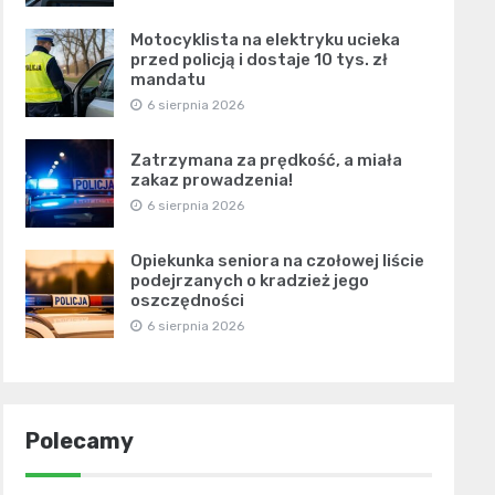
Motocyklista na elektryku ucieka
przed policją i dostaje 10 tys. zł
mandatu
6 sierpnia 2026
Zatrzymana za prędkość, a miała
zakaz prowadzenia!
6 sierpnia 2026
Opiekunka seniora na czołowej liście
podejrzanych o kradzież jego
oszczędności
6 sierpnia 2026
Polecamy