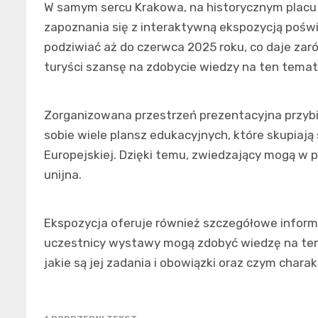
W samym sercu Krakowa, na historycznym placu 
zapoznania się z interaktywną ekspozycją pośw
podziwiać aż do czerwca 2025 roku, co daje za
turyści szansę na zdobycie wiedzy na ten temat
Zorganizowana przestrzeń prezentacyjna przyb
sobie wiele plansz edukacyjnych, które skupiają 
Europejskiej. Dzięki temu, zwiedzający mogą w p
unijna.
Ekspozycja oferuje również szczegółowe informa
uczestnicy wystawy mogą zdobyć wiedzę na temat 
jakie są jej zadania i obowiązki oraz czym chara