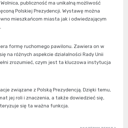
Wolnica, publiczność ma unikalną możliwość
ięconą Polskiej Prezydencji. Wystawę można
równo mieszkańcom miasta jak i odwiedzającym
.
iera formę ruchomego pawilonu. Zawiera on w
się na różnych aspekcie działalności Rady Unii
ełni zrozumieć, czym jest ta kluczowa instytucja
cje związane z Polską Prezydencją. Dzięki temu,
jej roli i znaczenia, a także dowiedzieć się,
kteryzuje się ta ważna funkcja.