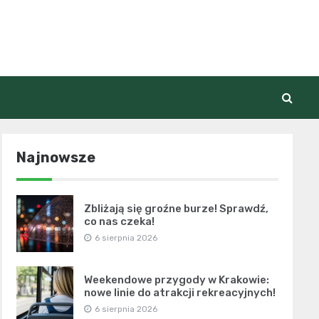
Najnowsze
Zbliżają się groźne burze! Sprawdź,
co nas czeka!
6 sierpnia 2026
Weekendowe przygody w Krakowie:
nowe linie do atrakcji rekreacyjnych!
6 sierpnia 2026