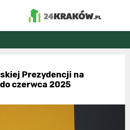
24Kraków.pl
kiej Prezydencji na
 do czerwca 2025