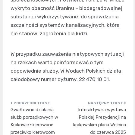
wykryto obecność Uraninu – biodegradowalnej
substancji wykorzystywanej do sprawdzania
szczelności systemów kanalizacyjnych, która
nie stanowi zagrożenia dla ludzi.
W przypadku zauważenia nietypowych sytuacji
na rzekach warto poinformować o tym
odpowiednie służby. W Wodach Polskich działa
całodobowy numer dyżurny: 22 470 10 01.
Nawigacja
Gwałtowne działania
Interaktywna wystawa
wpisu
służb porządkowych w
Polskiej Prezydencji na
Krakowie skierowane
krakowskim placu Wolnica
przeciwko kierowcom
do czerwca 2025