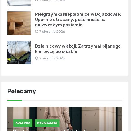
Pielgrzymka Niepołomice w Dojazdowie:
Upał nie straszny, gościnność na
najwyższym poziomie
7 sierpnia 2026
Dzielnicowy w akcji: Zatrzymał pijanego
kierowcę po służbie
7 sierpnia 2026
Polecamy
KULTURA
WYDARZENIA