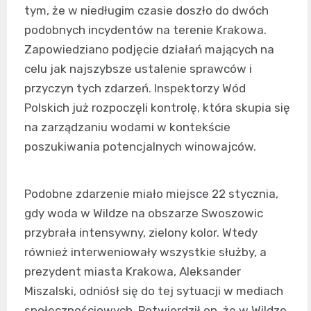
tym, że w niedługim czasie doszło do dwóch
podobnych incydentów na terenie Krakowa.
Zapowiedziano podjęcie działań mających na
celu jak najszybsze ustalenie sprawców i
przyczyn tych zdarzeń. Inspektorzy Wód
Polskich już rozpoczęli kontrolę, która skupia się
na zarządzaniu wodami w kontekście
poszukiwania potencjalnych winowajców.
Podobne zdarzenie miało miejsce 22 stycznia,
gdy woda w Wildze na obszarze Swoszowic
przybrała intensywny, zielony kolor. Wtedy
również interweniowały wszystkie służby, a
prezydent miasta Krakowa, Aleksander
Miszalski, odniósł się do tej sytuacji w mediach
społecznościowych. Potwierdził on, że w Wildze