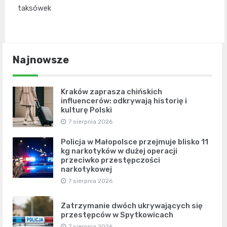
taksówek
Najnowsze
Kraków zaprasza chińskich
influencerów: odkrywają historię i
kulturę Polski
7 sierpnia 2026
Policja w Małopolsce przejmuje blisko 11
kg narkotyków w dużej operacji
przeciwko przestępczości
narkotykowej
7 sierpnia 2026
Zatrzymanie dwóch ukrywających się
przestępców w Spytkowicach
7 sierpnia 2026