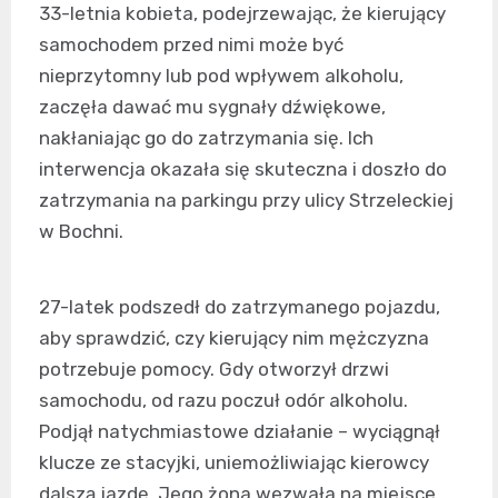
33-letnia kobieta, podejrzewając, że kierujący
samochodem przed nimi może być
nieprzytomny lub pod wpływem alkoholu,
zaczęła dawać mu sygnały dźwiękowe,
nakłaniając go do zatrzymania się. Ich
interwencja okazała się skuteczna i doszło do
zatrzymania na parkingu przy ulicy Strzeleckiej
w Bochni.
27-latek podszedł do zatrzymanego pojazdu,
aby sprawdzić, czy kierujący nim mężczyzna
potrzebuje pomocy. Gdy otworzył drzwi
samochodu, od razu poczuł odór alkoholu.
Podjął natychmiastowe działanie – wyciągnął
klucze ze stacyjki, uniemożliwiając kierowcy
dalszą jazdę. Jego żona wezwała na miejsce