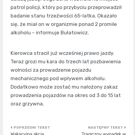
patrol policji, który po przybyciu przeprowadził
badanie stanu trzeźwości 65-latka. Okazało
się, że miał on w organizmie ponad 2 promile
alkoholu – informuje Bułatowicz.
Kierowca stracił już wcześniej prawo jazdy.
Teraz grozi mu kara do trzech lat pozbawienia
wolności za prowadzenie pojazdu
mechanicznego pod wpływem alkoholu.
Dodatkowo może zostać mu nałożony zakaz
prowadzenia pojazdów na okres od 3 do 15 lat
oraz grzywna.
Nawigacja
Wakacyjna akcja
Tragiczny wypadek w