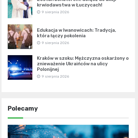
krwiodawstwa w Łuczycach!
9 sierpnia 2026
Edukacja w Iwanowicach: Tradycja,
która łączy pokolenia
9 sierpnia 2026
Kraków w szoku: Mężczyzna oskarżony o
znieważenie Ukraińców na ulicy
Polonijnej
9 sierpnia 2026
Polecamy