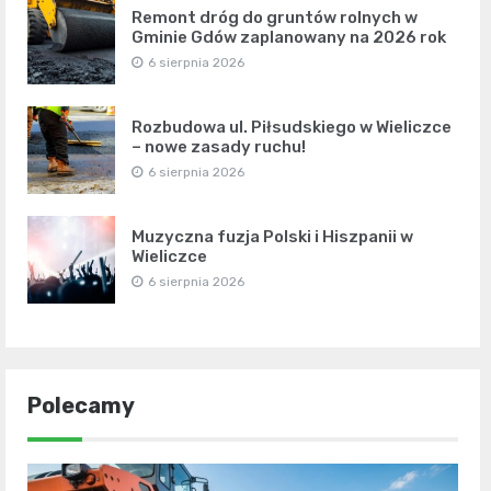
Remont dróg do gruntów rolnych w
Gminie Gdów zaplanowany na 2026 rok
6 sierpnia 2026
Rozbudowa ul. Piłsudskiego w Wieliczce
– nowe zasady ruchu!
6 sierpnia 2026
Muzyczna fuzja Polski i Hiszpanii w
Wieliczce
6 sierpnia 2026
Polecamy