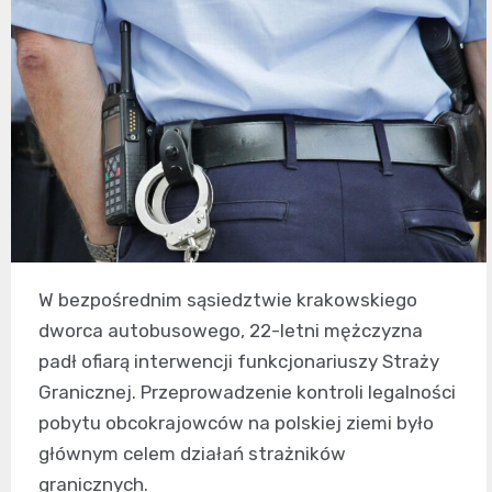
W bezpośrednim sąsiedztwie krakowskiego
dworca autobusowego, 22-letni mężczyzna
padł ofiarą interwencji funkcjonariuszy Straży
Granicznej. Przeprowadzenie kontroli legalności
pobytu obcokrajowców na polskiej ziemi było
głównym celem działań strażników
granicznych.