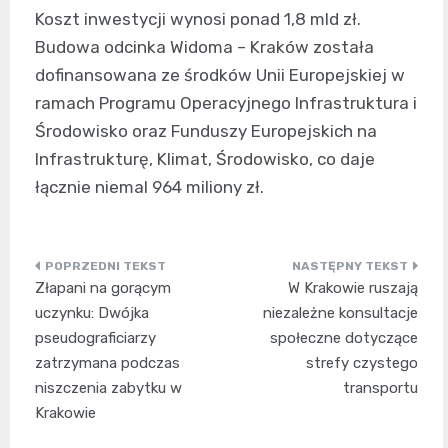
Koszt inwestycji wynosi ponad 1,8 mld zł.
Budowa odcinka Widoma – Kraków została
dofinansowana ze środków Unii Europejskiej w
ramach Programu Operacyjnego Infrastruktura i
Środowisko oraz Funduszy Europejskich na
Infrastrukturę, Klimat, Środowisko, co daje
łącznie niemal 964 miliony zł.
Nawigacja
Złapani na gorącym
W Krakowie ruszają
wpisu
uczynku: Dwójka
niezależne konsultacje
pseudograficiarzy
społeczne dotyczące
zatrzymana podczas
strefy czystego
niszczenia zabytku w
transportu
Krakowie