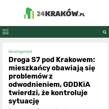
Skip
to
content
24Kraków.pl
Uncategorized
Droga S7 pod Krakowem:
mieszkańcy obawiają się
problemów z
odwodnieniem, GDDKiA
twierdzi, że kontroluje
sytuację