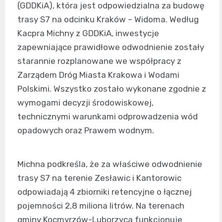
(GDDKiA), która jest odpowiedzialna za budowę
trasy S7 na odcinku Kraków – Widoma. Według
Kacpra Michny z GDDKiA, inwestycje
zapewniające prawidłowe odwodnienie zostały
starannie rozplanowane we współpracy z
Zarządem Dróg Miasta Krakowa i Wodami
Polskimi. Wszystko zostało wykonane zgodnie z
wymogami decyzji środowiskowej,
technicznymi warunkami odprowadzenia wód
opadowych oraz Prawem wodnym.
Michna podkreśla, że za właściwe odwodnienie
trasy S7 na terenie Zesławic i Kantorowic
odpowiadają 4 zbiorniki retencyjne o łącznej
pojemności 2,8 miliona litrów. Na terenach
gminy Kocmyrzów-Luborzyca funkcjonuje