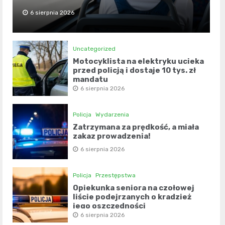
6 sierpnia 2026
Uncategorized
Motocyklista na elektryku ucieka
przed policją i dostaje 10 tys. zł
mandatu
6 sierpnia 2026
Policja
Wydarzenia
Zatrzymana za prędkość, a miała
zakaz prowadzenia!
6 sierpnia 2026
Policja
Przestępstwa
Opiekunka seniora na czołowej
liście podejrzanych o kradzież
jego oszczędności
6 sierpnia 2026