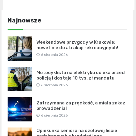
Najnowsze
Weekendowe przygody w Krakowie:
nowe linie do atrakcji rekreacyjnych!
6 sierpnia 2026
Motocyklista na elektryku ucieka przed
policją i dostaje 10 tys. zł mandatu
6 sierpnia 2026
Zatrzymana za prędkość, a miała zakaz
prowadzenia!
6 sierpnia 2026
Opiekunka seniora na czołowej liście