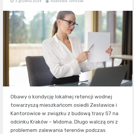
3 grudnia 2024
Radosław Tomczak
Obawy o kondycję lokalnej retencji wodnej
towarzyszą mieszkańcom osiedli Zesławice i
Kantorowice w związku z budową trasy S7 na
odcinku Kraków – Widoma. Długo walczą oni z
problemem zalewania terenów podczas