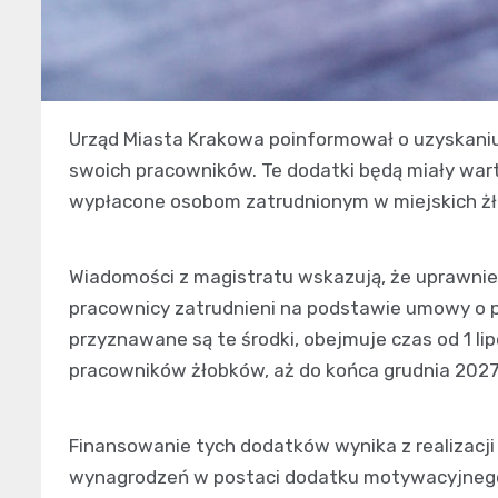
Urząd Miasta Krakowa poinformował o uzyskaniu
swoich pracowników. Te dodatki będą miały wart
wypłacone osobom zatrudnionym w miejskich żł
Wiadomości z magistratu wskazują, że uprawnie
pracownicy zatrudnieni na podstawie umowy o p
przyznawane są te środki, obejmuje czas od 1 li
pracowników żłobków, aż do końca grudnia 2027
Finansowanie tych dodatków wynika z realizacj
wynagrodzeń w postaci dodatku motywacyjnego