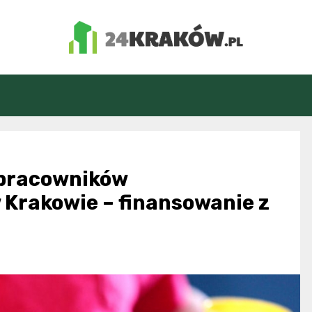
24Kraków.pl
 pracowników
Krakowie – finansowanie z