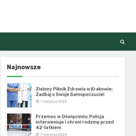
Najnowsze
Zielony Piknik Zdrowia w Krakowie:
Zadbaj o Swoje Samopoczucie!
7 sierpnia 2026
Przemoc w Oświęcimiu: Policja
interweniuje i chroni rodzinę przed
42-latkiem
7 sierpnia 2026