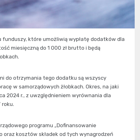
 funduszy, które umożliwią wypłatę dodatków dla
ość miesięczną do 1 000 zł brutto i będą
obkach.
ni do otrzymania tego dodatku są wszyscy
racę w samorządowych żłobkach. Okres, na jaki
pca 2024 r., z uwzględnieniem wyrównania dla
 roku.
i rządowego programu „Dofinansowanie
 oraz kosztów składek od tych wynagrodzeń