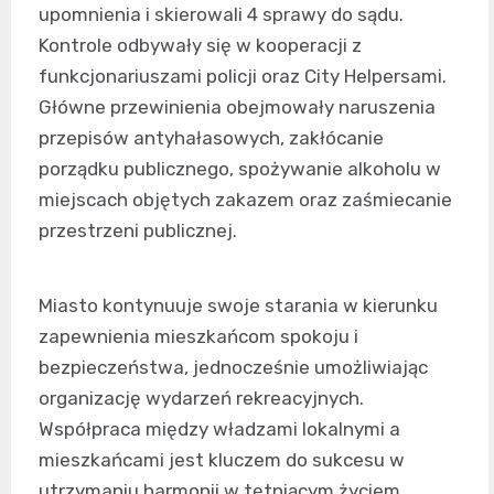
upomnienia i skierowali 4 sprawy do sądu.
Kontrole odbywały się w kooperacji z
funkcjonariuszami policji oraz City Helpersami.
Główne przewinienia obejmowały naruszenia
przepisów antyhałasowych, zakłócanie
porządku publicznego, spożywanie alkoholu w
miejscach objętych zakazem oraz zaśmiecanie
przestrzeni publicznej.
Miasto kontynuuje swoje starania w kierunku
zapewnienia mieszkańcom spokoju i
bezpieczeństwa, jednocześnie umożliwiając
organizację wydarzeń rekreacyjnych.
Współpraca między władzami lokalnymi a
mieszkańcami jest kluczem do sukcesu w
utrzymaniu harmonii w tętniącym życiem