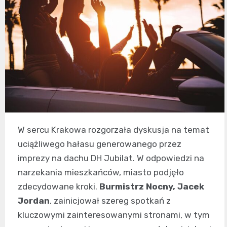
W sercu Krakowa rozgorzała dyskusja na temat
uciążliwego hałasu generowanego przez
imprezy na dachu DH Jubilat. W odpowiedzi na
narzekania mieszkańców, miasto podjęło
zdecydowane kroki.
Burmistrz Nocny, Jacek
Jordan
, zainicjował szereg spotkań z
kluczowymi zainteresowanymi stronami, w tym