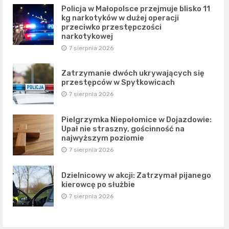
Policja w Małopolsce przejmuje blisko 11
kg narkotyków w dużej operacji
przeciwko przestępczości
narkotykowej
7 sierpnia 2026
Zatrzymanie dwóch ukrywających się
przestępców w Spytkowicach
7 sierpnia 2026
Pielgrzymka Niepołomice w Dojazdowie:
Upał nie straszny, gościnność na
najwyższym poziomie
7 sierpnia 2026
Dzielnicowy w akcji: Zatrzymał pijanego
kierowcę po służbie
7 sierpnia 2026