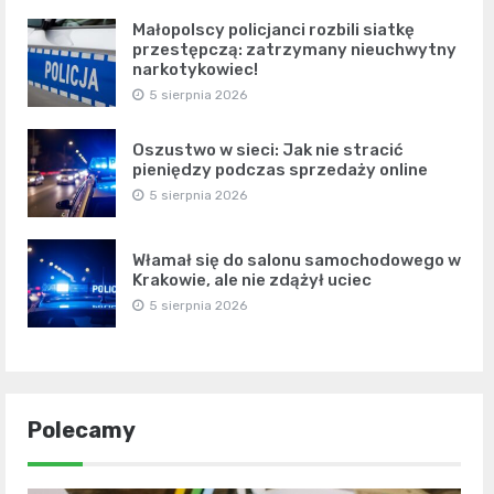
Małopolscy policjanci rozbili siatkę
przestępczą: zatrzymany nieuchwytny
narkotykowiec!
5 sierpnia 2026
Oszustwo w sieci: Jak nie stracić
pieniędzy podczas sprzedaży online
5 sierpnia 2026
Włamał się do salonu samochodowego w
Krakowie, ale nie zdążył uciec
5 sierpnia 2026
Polecamy