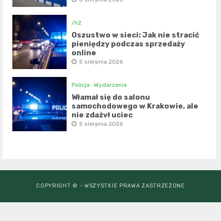
/h2
Oszustwo w sieci: Jak nie stracić
pieniędzy podczas sprzedaży
online
5 sierpnia 2026
Policja
Wydarzenia
Włamał się do salonu
samochodowego w Krakowie, ale
nie zdążył uciec
5 sierpnia 2026
COPYRIGHT © - WSZYSTKIE PRAWA ZASTRZEŻONE