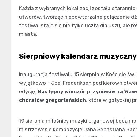
Każda z wybranych lokalizacji została starann
utworów, tworząc niepowtarzalne połączenie dźwi
festiwal staje się nie tylko ucztą dla uszu, ale 
miasta.
Sierpniowy kalendarz muzyczn
Inauguracja festiwalu 15 sierpnia w Kościele św
wyjątkowo – Joel Frederiksen pod kierownictw
edycję.
Następny wieczór przyniesie na Waw
chorałów gregoriańskich
, które w gotyckiej p
19 sierpnia miłośnicy muzyki organowej będą mo
mistrzowskie kompozycje Jana Sebastiana Bach