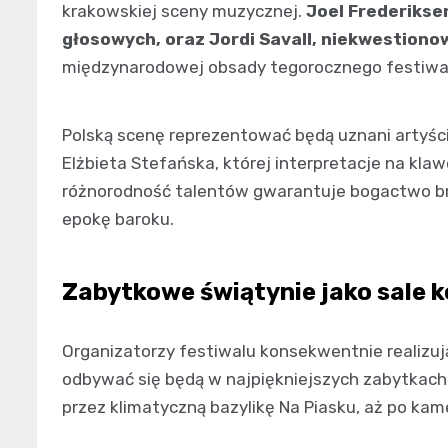
krakowskiej sceny muzycznej.
Joel Frederikse
głosowych, oraz Jordi Savall, niekwestiono
międzynarodowej obsady tegorocznego festiwa
Polską scenę reprezentować będą uznani artyści
Elżbieta Stefańska, której interpretacje na kla
różnorodność talentów gwarantuje bogactwo br
epokę baroku.
Zabytkowe świątynie jako sale 
Organizatorzy festiwalu konsekwentnie realizują 
odbywać się będą w najpiękniejszych zabytkach
przez klimatyczną bazylikę Na Piasku, aż po kam