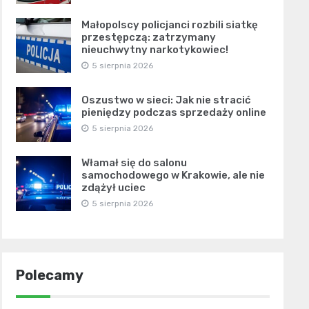
Małopolscy policjanci rozbili siatkę
przestępczą: zatrzymany
nieuchwytny narkotykowiec!
5 sierpnia 2026
Oszustwo w sieci: Jak nie stracić
pieniędzy podczas sprzedaży online
5 sierpnia 2026
Włamał się do salonu
samochodowego w Krakowie, ale nie
zdążył uciec
5 sierpnia 2026
Polecamy