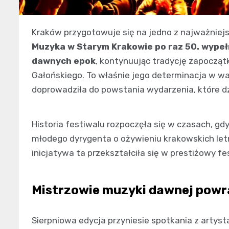
Kraków przygotowuje się na jedno z najważniej
Muzyka w Starym Krakowie po raz 50. wype
dawnych epok
, kontynuując tradycję zapocząt
Gałońskiego. To właśnie jego determinacja w wa
doprowadziła do powstania wydarzenia, które d
Historia festiwalu rozpoczęła się w czasach, gd
młodego dyrygenta o ożywieniu krakowskich let
inicjatywa ta przekształciła się w prestiżowy 
Mistrzowie muzyki dawnej powr
Sierpniowa edycja przyniesie spotkania z artysta