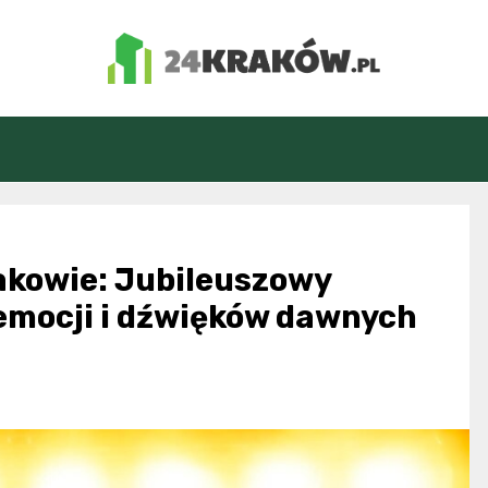
24Kraków.pl
akowie: Jubileuszowy
emocji i dźwięków dawnych