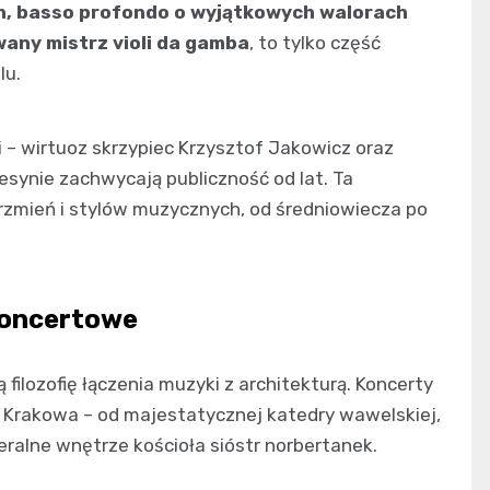
n, basso profondo o wyjątkowych walorach
wany mistrz violi da gamba
, to tylko część
lu.
 – wirtuoz skrzypiec Krzysztof Jakowicz oraz
wesynie zachwycają publiczność od lat. Ta
zmień i stylów muzycznych, od średniowiecza po
koncertowe
filozofię łączenia muzyki z architekturą. Koncerty
 Krakowa – od majestatycznej katedry wawelskiej,
eralne wnętrze kościoła sióstr norbertanek.