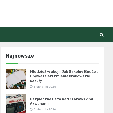
Najnowsze
Młodzież w akcji: Jak Szkolny Budżet
Obywatelski zmienia krakowskie
szkoły
5 sierpnia 2026
Bezpieczne Lato nad Krakowskimi
Akwenami
5 sierpnia 2026