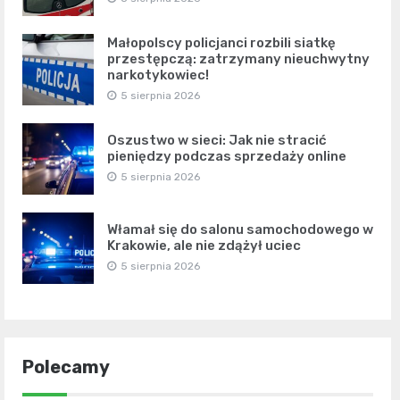
Małopolscy policjanci rozbili siatkę
przestępczą: zatrzymany nieuchwytny
narkotykowiec!
5 sierpnia 2026
Oszustwo w sieci: Jak nie stracić
pieniędzy podczas sprzedaży online
5 sierpnia 2026
Włamał się do salonu samochodowego w
Krakowie, ale nie zdążył uciec
5 sierpnia 2026
Polecamy