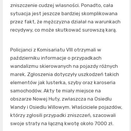
zniszczenie cudzej własności. Ponadto, cała
sytuacja jest jeszcze bardziej skomplikowana
przez fakt, że mężczyzna działał na warunkach
recydywy, co może skutkować surowszą karą.
Policjanci z Komisariatu VIII otrzymali w
październiku informacje o przypadkach
wandalizmu skierowanych na pojazdy różnych
marek. Zgłoszenia dotyczyły uszkodzeń takich
elementów jak lusterka, szyby oraz karoseria
samochodów. Akty te miały miejsce na
obszarze Nowej Huty, zwłaszcza na Osiedlu
Wandy i Osiedlu Willowym. Właściciele pojazdów,
którzy zgłosili przypadki zniszczeń, szacowali
swoje straty na łączną kwotę około 7000 zł.