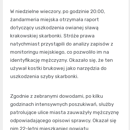
W niedzielne wieczory, po godzinie 20:00,
żandarmeria miejska otrzymała raport
dotyczący uszkodzenia owianej sławą
krakowskiej skarbonki. Stróże prawa
natychmiast przystąpili do analizy zapisów z
monitoringu miejskiego, co pozwoliło im na
identyfikację mężczyzny. Okazało się, że ten
używał kostki brukowej jako narzędzia do
uszkodzenia szyby skarbonki.
Zgodnie z zebranymi dowodami, po kilku
godzinach intensywnych poszukiwań, służby
patrolujące ulice miasta zauważyły mężczyznę
odpowiadającego opisowi sprawcy. Okazał się
nim 22-letni mieszkaniec powiatu