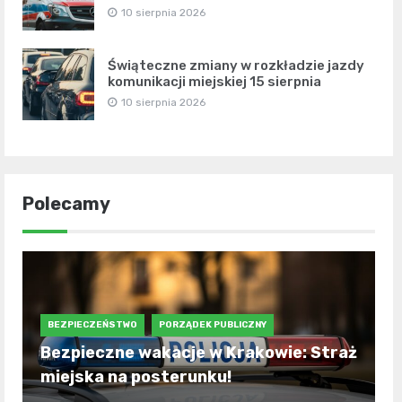
10 sierpnia 2026
Świąteczne zmiany w rozkładzie jazdy
komunikacji miejskiej 15 sierpnia
10 sierpnia 2026
Polecamy
BEZPIECZEŃSTWO
PORZĄDEK PUBLICZNY
Bezpieczne wakacje w Krakowie: Straż
miejska na posterunku!