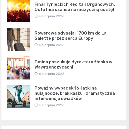
Finał Tynieckich Recitali Organowych:
Ostatnia szansa na muzyczną ucztę!
6 sierpnia 2026
Rowerowa odyseja: 1700 km do La
Salette przez serca Europy
6 sierpnia 2026
Gmina poszukuje dyrektora żłobka w
Wawrzeńczycach!
6 sierpnia 2026
Poważny wypadek 16-latki na
hulajnodze: brak kasku i dramatyczna
interwencja świadków
6 sierpnia 2026