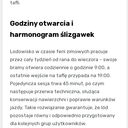
tafli.
Godziny otwarcia i
harmonogram ślizgawek
Lodowisko w czasie ferii zimowych pracuje
przez cały tydzień od rana do wieczora – swoje
bramy otwiera codziennie o godzinie 9:00, a
ostatnie wejście na taflę przypada na 19:00.
Pojedyncza sesja trwa 45 minut, po czym
następuje przerwa techniczna, służąca
konserwacji nawierzchni i poprawie warunków
jazdy. Takie rozwiązanie gwarantuje, że lód
pozostaje równy i odpowiednio przygotowany
dla kolejnych grup użytkowników.