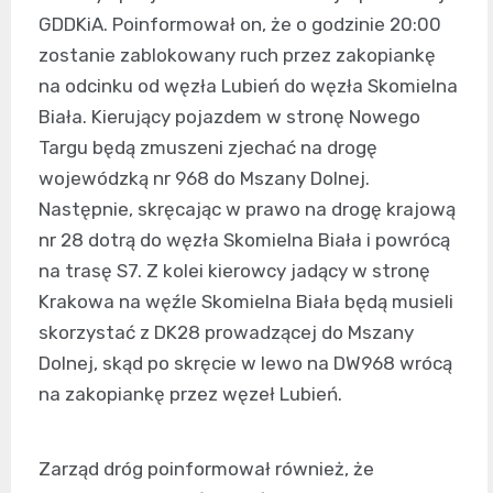
GDDKiA. Poinformował on, że o godzinie 20:00
zostanie zablokowany ruch przez zakopiankę
na odcinku od węzła Lubień do węzła Skomielna
Biała. Kierujący pojazdem w stronę Nowego
Targu będą zmuszeni zjechać na drogę
wojewódzką nr 968 do Mszany Dolnej.
Następnie, skręcając w prawo na drogę krajową
nr 28 dotrą do węzła Skomielna Biała i powrócą
na trasę S7. Z kolei kierowcy jadący w stronę
Krakowa na węźle Skomielna Biała będą musieli
skorzystać z DK28 prowadzącej do Mszany
Dolnej, skąd po skręcie w lewo na DW968 wrócą
na zakopiankę przez węzeł Lubień.
Zarząd dróg poinformował również, że