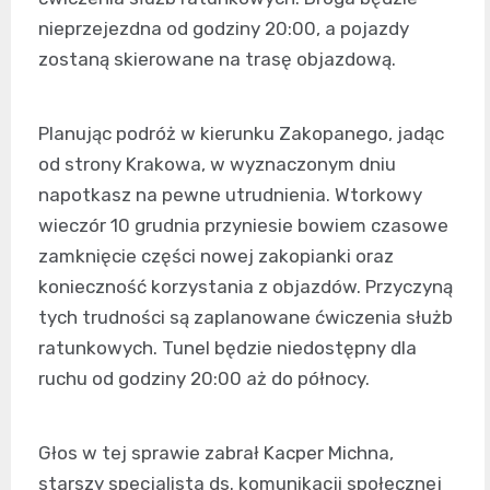
nieprzejezdna od godziny 20:00, a pojazdy
zostaną skierowane na trasę objazdową.
Planując podróż w kierunku Zakopanego, jadąc
od strony Krakowa, w wyznaczonym dniu
napotkasz na pewne utrudnienia. Wtorkowy
wieczór 10 grudnia przyniesie bowiem czasowe
zamknięcie części nowej zakopianki oraz
konieczność korzystania z objazdów. Przyczyną
tych trudności są zaplanowane ćwiczenia służb
ratunkowych. Tunel będzie niedostępny dla
ruchu od godziny 20:00 aż do północy.
Głos w tej sprawie zabrał Kacper Michna,
starszy specjalista ds. komunikacji społecznej