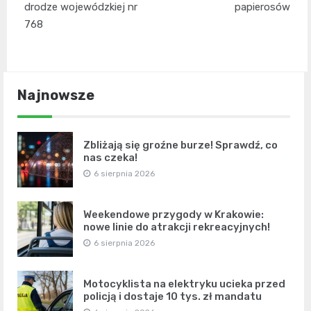
drodze wojewódzkiej nr
papierosów
768
Najnowsze
Zbliżają się groźne burze! Sprawdź, co
nas czeka!
6 sierpnia 2026
Weekendowe przygody w Krakowie:
nowe linie do atrakcji rekreacyjnych!
6 sierpnia 2026
Motocyklista na elektryku ucieka przed
policją i dostaje 10 tys. zł mandatu