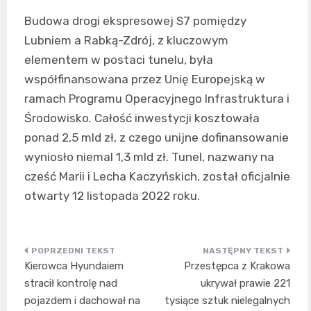
Budowa drogi ekspresowej S7 pomiędzy
Lubniem a Rabką-Zdrój, z kluczowym
elementem w postaci tunelu, była
współfinansowana przez Unię Europejską w
ramach Programu Operacyjnego Infrastruktura i
Środowisko. Całość inwestycji kosztowała
ponad 2,5 mld zł, z czego unijne dofinansowanie
wyniosło niemal 1,3 mld zł. Tunel, nazwany na
cześć Marii i Lecha Kaczyńskich, został oficjalnie
otwarty 12 listopada 2022 roku.
Nawigacja
Kierowca Hyundaiem
Przestępca z Krakowa
wpisu
stracił kontrolę nad
ukrywał prawie 221
pojazdem i dachował na
tysiące sztuk nielegalnych