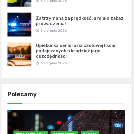
6 sierpnia 2026
Zatrzymana za prędkość, a miała zakaz
prowadzenia!
6 sierpnia 2026
Opiekunka seniora na czołowej liście
podejrzanych o kradzież jego
oszczędności
6 sierpnia 2026
Polecamy