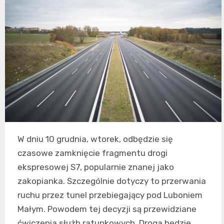
W dniu 10 grudnia, wtorek, odbędzie się
czasowe zamknięcie fragmentu drogi
ekspresowej S7, popularnie znanej jako
zakopianka. Szczególnie dotyczy to przerwania
ruchu przez tunel przebiegający pod Luboniem
Małym. Powodem tej decyzji są przewidziane
ćwiczenia służb ratunkowych. Droga będzie