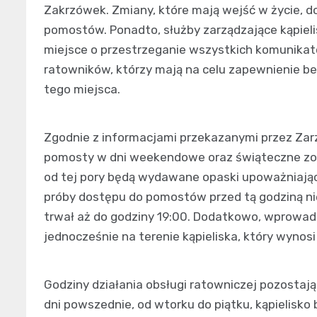
Zakrzówek. Zmiany, które mają wejść w życie, 
pomostów. Ponadto, służby zarządzające kąpiel
miejsce o przestrzeganie wszystkich komunikat
ratowników, którzy mają na celu zapewnienie 
tego miejsca.
Zgodnie z informacjami przekazanymi przez Zarz
pomosty w dni weekendowe oraz świąteczne zost
od tej pory będą wydawane opaski upoważniając
próby dostępu do pomostów przed tą godziną ni
trwał aż do godziny 19:00. Dodatkowo, wprowad
jednocześnie na terenie kąpieliska, który wynosi
Godziny działania obsługi ratowniczej pozostają
dni powszednie, od wtorku do piątku, kąpielis