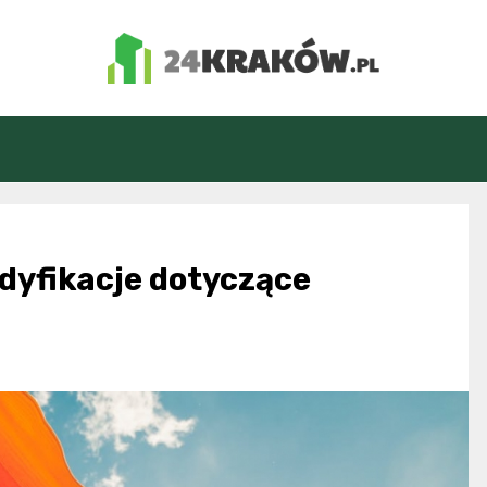
24Kraków.pl
yfikacje dotyczące