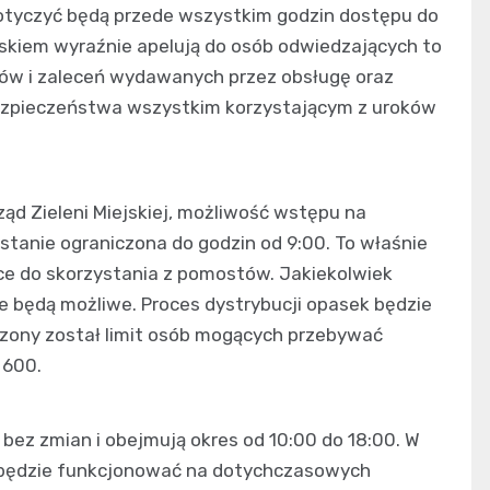
dotyczyć będą przede wszystkim godzin dostępu do
iskiem wyraźnie apelują do osób odwiedzających to
ów i zaleceń wydawanych przez obsługę oraz
bezpieczeństwa wszystkim korzystającym z uroków
ąd Zieleni Miejskiej, możliwość wstępu na
anie ograniczona do godzin od 9:00. To właśnie
e do skorzystania z pomostów. Jakiekolwiek
e będą możliwe. Proces dystrybucji opasek będzie
zony został limit osób mogących przebywać
 600.
 bez zmian i obejmują okres od 10:00 do 18:00. W
ko będzie funkcjonować na dotychczasowych