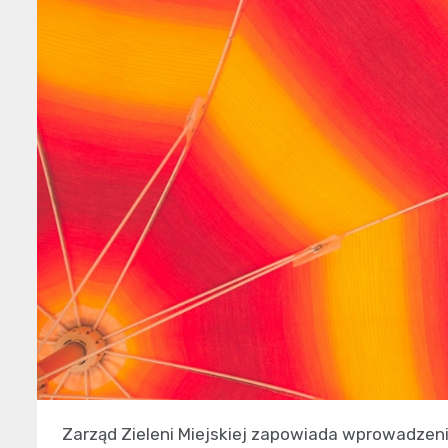
Zarząd Zieleni Miejskiej zapowiada wprowadzeni