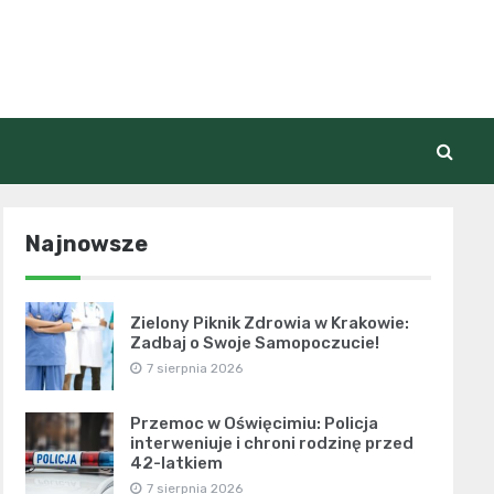
Najnowsze
Zielony Piknik Zdrowia w Krakowie:
Zadbaj o Swoje Samopoczucie!
7 sierpnia 2026
Przemoc w Oświęcimiu: Policja
interweniuje i chroni rodzinę przed
42-latkiem
7 sierpnia 2026