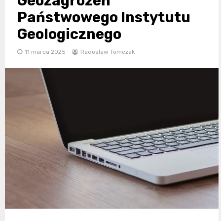
Geozagrożeń
Państwowego Instytutu
Geologicznego
11 marca 2025
Radosław Tomczak