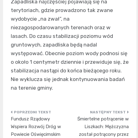
Zapadliska najczęściej pojawiają się na
terytoriach, gdzie prowadzono tak zwane
wydobycie „na zwał”, na
niezagospodarowanych terenach oraz w
lasach. Do czasu stabilizacji poziomu wód
gruntowych, zapadliska będą nadal
występować. Obecnie poziom wody podnosi się
o około 1 centymetr dziennie i przewiduje się, że
stabilizacja nastąpi do końca bieżącego roku.
Nie wyklucza się jednak kontynuowania badań
na terenie gminy.
Nawigacja
Fundusz Rządowy
Śmiertelne potrącenie w
wpisu
Wspiera Rozwój Dróg w
Liszkach: Mężczyzna
Powiecie Oświęcimskim
został potrącony przez