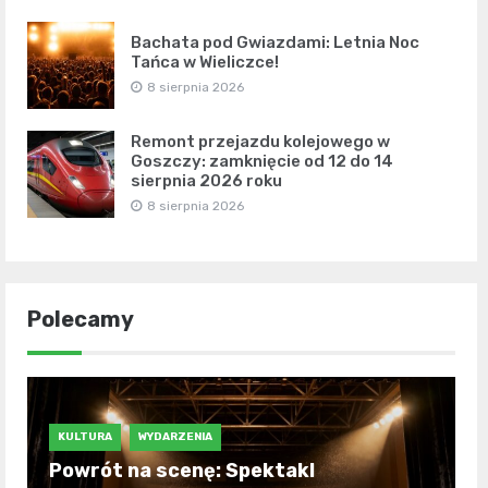
Bachata pod Gwiazdami: Letnia Noc
Tańca w Wieliczce!
8 sierpnia 2026
Remont przejazdu kolejowego w
Goszczy: zamknięcie od 12 do 14
sierpnia 2026 roku
8 sierpnia 2026
Polecamy
KULTURA
WYDARZENIA
Powrót na scenę: Spektakl