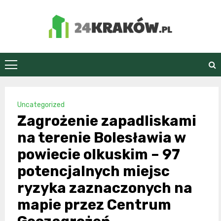
Skip
to
content
24Kraków.pl
Uncategorized
Zagrożenie zapadliskami
na terenie Bolesławia w
powiecie olkuskim – 97
potencjalnych miejsc
ryzyka zaznaczonych na
mapie przez Centrum