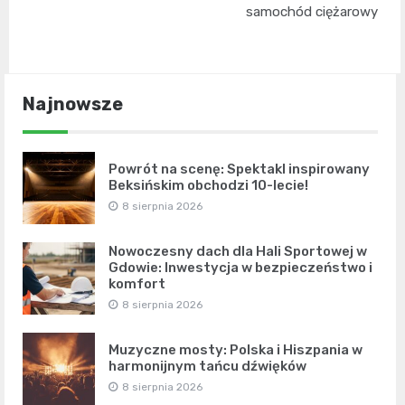
samochód ciężarowy
Najnowsze
Powrót na scenę: Spektakl inspirowany
Beksińskim obchodzi 10-lecie!
8 sierpnia 2026
Nowoczesny dach dla Hali Sportowej w
Gdowie: Inwestycja w bezpieczeństwo i
komfort
8 sierpnia 2026
Muzyczne mosty: Polska i Hiszpania w
harmonijnym tańcu dźwięków
8 sierpnia 2026