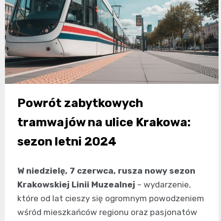
Powrót zabytkowych
tramwajów na ulice Krakowa:
sezon letni 2024
W niedzielę, 7 czerwca, rusza nowy sezon
Krakowskiej Linii Muzealnej
– wydarzenie,
które od lat cieszy się ogromnym powodzeniem
wśród mieszkańców regionu oraz pasjonatów