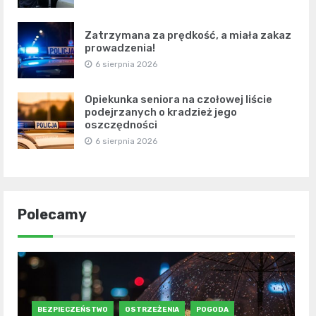
Zatrzymana za prędkość, a miała zakaz
prowadzenia!
6 sierpnia 2026
Opiekunka seniora na czołowej liście
podejrzanych o kradzież jego
oszczędności
6 sierpnia 2026
Polecamy
BEZPIECZEŃSTWO
OSTRZEŻENIA
POGODA