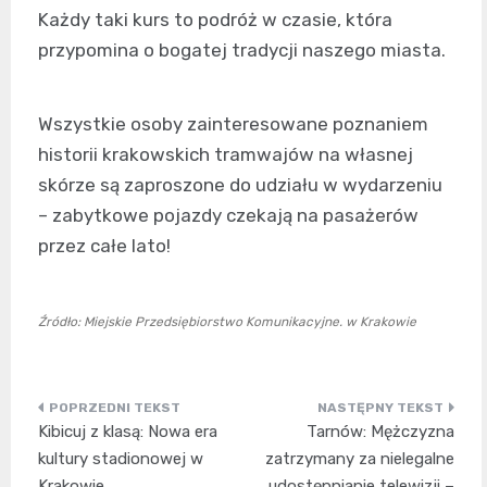
Każdy taki kurs to podróż w czasie, która
przypomina o bogatej tradycji naszego miasta.
Wszystkie osoby zainteresowane poznaniem
historii krakowskich tramwajów na własnej
skórze są zaproszone do udziału w wydarzeniu
– zabytkowe pojazdy czekają na pasażerów
przez całe lato!
Źródło: Miejskie Przedsiębiorstwo Komunikacyjne. w Krakowie
Nawigacja
Kibicuj z klasą: Nowa era
Tarnów: Mężczyzna
wpisu
kultury stadionowej w
zatrzymany za nielegalne
Krakowie
udostępnianie telewizji –