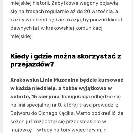
miejskiej historii. Zabytkowe wagony pojawią
się na trasach regularnie aż do 20 września, a
każdy weekend będzie okazją, by poczuć klimat
dawnych lat w krakowskiej komunikacji
miejskiej.
Kiedy i gdzie można skorzystać z
przejazdów?
Krakowska Linia Muzealna będzie kursować
w każdą niedzielę, a także wyjątkowo w
sobotę, 15 sierpnia
. Inauguracja odbędzie się
na linii specjalnej nr 0, której trasa prowadzi z
Dajworu do Cichego Kącika. Warto podkreślić, że
sezon już rozpoczął się przedsmakiem w
majówkę – wtedy na tory wyjechały m.in.