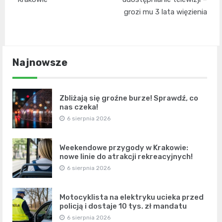
grozi mu 3 lata więzienia
Najnowsze
Zbliżają się groźne burze! Sprawdź, co
nas czeka!
6 sierpnia 2026
Weekendowe przygody w Krakowie:
nowe linie do atrakcji rekreacyjnych!
6 sierpnia 2026
Motocyklista na elektryku ucieka przed
policją i dostaje 10 tys. zł mandatu
6 sierpnia 2026