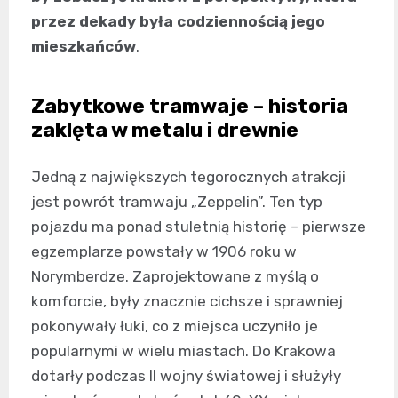
przez dekady była codziennością jego
mieszkańców
.
Zabytkowe tramwaje – historia
zaklęta w metalu i drewnie
Jedną z największych tegorocznych atrakcji
jest powrót tramwaju „Zeppelin”. Ten typ
pojazdu ma ponad stuletnią historię – pierwsze
egzemplarze powstały w 1906 roku w
Norymberdze. Zaprojektowane z myślą o
komforcie, były znacznie cichsze i sprawniej
pokonywały łuki, co z miejsca uczyniło je
popularnymi w wielu miastach. Do Krakowa
dotarły podczas II wojny światowej i służyły