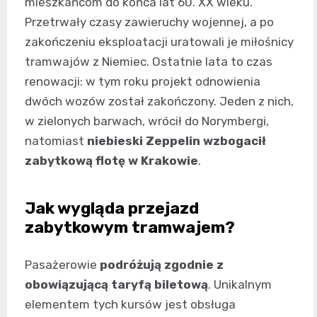
mieszkańcom do końca lat 60. XX wieku.
Przetrwały czasy zawieruchy wojennej, a po
zakończeniu eksploatacji uratowali je miłośnicy
tramwajów z Niemiec. Ostatnie lata to czas
renowacji: w tym roku projekt odnowienia
dwóch wozów został zakończony. Jeden z nich,
w zielonych barwach, wrócił do Norymbergi,
natomiast
niebieski Zeppelin wzbogacił
zabytkową flotę w Krakowie
.
Jak wygląda przejazd
zabytkowym tramwajem?
Pasażerowie
podróżują zgodnie z
obowiązującą taryfą biletową
. Unikalnym
elementem tych kursów jest obsługa