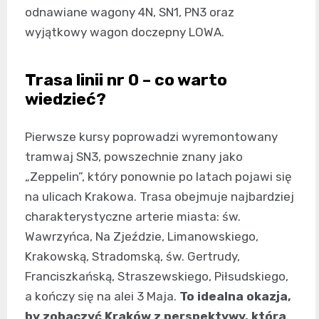
odnawiane wagony 4N, SN1, PN3 oraz
wyjątkowy wagon doczepny LOWA.
Trasa linii nr 0 – co warto
wiedzieć?
Pierwsze kursy poprowadzi wyremontowany
tramwaj SN3, powszechnie znany jako
„Zeppelin”, który ponownie po latach pojawi się
na ulicach Krakowa. Trasa obejmuje najbardziej
charakterystyczne arterie miasta: św.
Wawrzyńca, Na Zjeździe, Limanowskiego,
Krakowską, Stradomską, św. Gertrudy,
Franciszkańską, Straszewskiego, Piłsudskiego,
a kończy się na alei 3 Maja.
To idealna okazja,
by zobaczyć Kraków z perspektywy, która