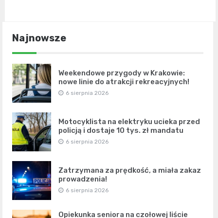
Najnowsze
Weekendowe przygody w Krakowie:
nowe linie do atrakcji rekreacyjnych!
6 sierpnia 2026
Motocyklista na elektryku ucieka przed
policją i dostaje 10 tys. zł mandatu
6 sierpnia 2026
Zatrzymana za prędkość, a miała zakaz
prowadzenia!
6 sierpnia 2026
Opiekunka seniora na czołowej liście