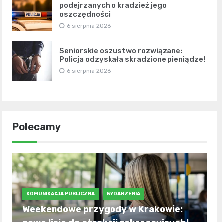
podejrzanych o kradzież jego
oszczędności
6 sierpnia 2026
Seniorskie oszustwo rozwiązane:
Policja odzyskała skradzione pieniądze!
6 sierpnia 2026
Polecamy
KOMUNIKACJA PUBLICZNA
WYDARZENIA
Weekendowe przygody w Krakowie: