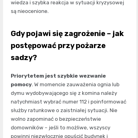
wiedza i szybka reakcja w sytuacji kryzysowej
są nieocenione.
Gdy pojawi się zagrożenie – jak
postępować przy pożarze
sadzy?
Priorytetem jest szybkie wezwanie
pomocy
. W momencie zauważenia ognia lub
dymu wydobywającego się z komina należy
natychmiast wybrać numer 112 i poinformować
służby ratunkowe o zaistniałej sytuacji. Nie
wolno zapominać o bezpieczeństwie
domowników – jeśli to możliwe, wszyscy
powinni niezwłocznie opuścić budynek i