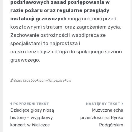
podstawowych zasad postępowania w
razie pożaru oraz regularne przeglądy
instalacji grzewczych
mogą uchronić przed
kosztownymi stratami oraz zagrożeniem życia.
Zachowanie ostrożności i współpraca ze
specjalistami to najprostsza i
najskuteczniejsza droga do spokojnego sezonu
grzewczego.
Źródło: facebook.com/kmpspkrakow
Nawigacja
Dziecięce głosy niosą
Muzyczne echa
wpisu
historię – wyjątkowy
przeszłości na Rynku
koncert w Wieliczce
Podgórskim