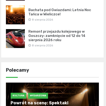
Bachata pod Gwiazdami: Letnia Noc
Tańca w Wieliczce!
8 sierpnia 2026
Remont przejazdu kolejowego w
Goszczy: zamknięcie od 12 do 14
sierpnia 2026 roku
8 sierpnia 2026
Polecamy
KULTURA
WYDARZENIA
Powrót na scenę: Spektakl