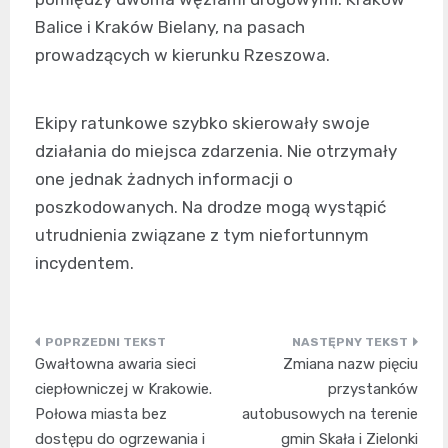
Balice i Kraków Bielany, na pasach
prowadzących w kierunku Rzeszowa.
Ekipy ratunkowe szybko skierowały swoje
działania do miejsca zdarzenia. Nie otrzymały
one jednak żadnych informacji o
poszkodowanych. Na drodze mogą wystąpić
utrudnienia związane z tym niefortunnym
incydentem.
Nawigacja
Gwałtowna awaria sieci
Zmiana nazw pięciu
wpisu
ciepłowniczej w Krakowie.
przystanków
Połowa miasta bez
autobusowych na terenie
dostępu do ogrzewania i
gmin Skała i Zielonki