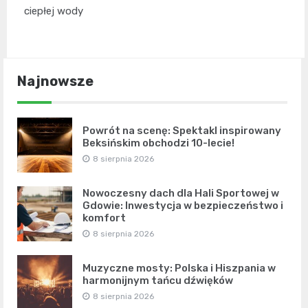
ciepłej wody
Najnowsze
Powrót na scenę: Spektakl inspirowany
Beksińskim obchodzi 10-lecie!
8 sierpnia 2026
Nowoczesny dach dla Hali Sportowej w
Gdowie: Inwestycja w bezpieczeństwo i
komfort
8 sierpnia 2026
Muzyczne mosty: Polska i Hiszpania w
harmonijnym tańcu dźwięków
8 sierpnia 2026