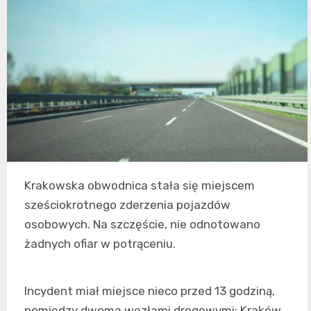
Krakowska obwodnica stała się miejscem
sześciokrotnego zderzenia pojazdów
osobowych. Na szczęście, nie odnotowano
żadnych ofiar w potrąceniu.
Incydent miał miejsce nieco przed 13 godziną,
pomiędzy dwoma węzłami drogowymi: Kraków