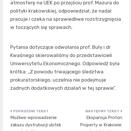
atmosferę na UEK po przejściu prof. Mazura do
polityki krakowskiej, odpowiedział, że nadal
pracuje i czeka na sprawiedliwe rozstrzygnięcia
w toczących się sprawach.
Pytania dotyczące odwołania prof. Buły i dr
Kwaśnego skierowaliśmy do przedstawicieli
Uniwersytetu Ekonomicznego. Odpowiedź była
krótka: „Z powodu trwającego śledztwa
prokuratorskiego, uczelnia nie podejmuje
żadnych dodatkowych działań w tej sprawie”.
Nawigacja
Możliwe wprowadzenie
Ekspansja Proton
wpisu
zakazu dystrybucji ulotek
Property w Krakowie: