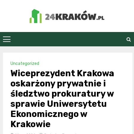
Skip
to
content
24Kraków.pl
Uncategorized
Wiceprezydent Krakowa
oskarżony prywatnie i
śledztwo prokuratury w
sprawie Uniwersytetu
Ekonomicznego w
Krakowie