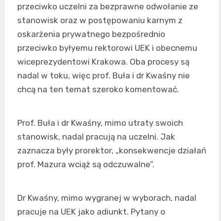
przeciwko uczelni za bezprawne odwołanie ze
stanowisk oraz w postępowaniu karnym z
oskarżenia prywatnego bezpośrednio
przeciwko byłyemu rektorowi UEK i obecnemu
wiceprezydentowi Krakowa. Oba procesy są
nadal w toku, więc prof. Buła i dr Kwaśny nie
chcą na ten temat szeroko komentować.
Prof. Buła i dr Kwaśny, mimo utraty swoich
stanowisk, nadal pracują na uczelni. Jak
zaznacza były prorektor, „konsekwencje działań
prof. Mazura wciąż są odczuwalne”.
Dr Kwaśny, mimo wygranej w wyborach, nadal
pracuje na UEK jako adiunkt. Pytany o