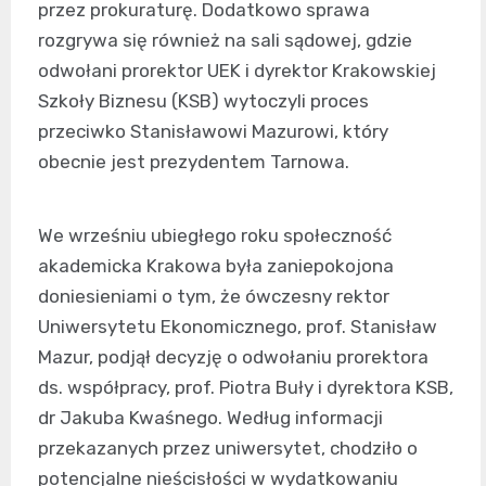
przez prokuraturę. Dodatkowo sprawa
rozgrywa się również na sali sądowej, gdzie
odwołani prorektor UEK i dyrektor Krakowskiej
Szkoły Biznesu (KSB) wytoczyli proces
przeciwko Stanisławowi Mazurowi, który
obecnie jest prezydentem Tarnowa.
We wrześniu ubiegłego roku społeczność
akademicka Krakowa była zaniepokojona
doniesieniami o tym, że ówczesny rektor
Uniwersytetu Ekonomicznego, prof. Stanisław
Mazur, podjął decyzję o odwołaniu prorektora
ds. współpracy, prof. Piotra Buły i dyrektora KSB,
dr Jakuba Kwaśnego. Według informacji
przekazanych przez uniwersytet, chodziło o
potencjalne nieścisłości w wydatkowaniu