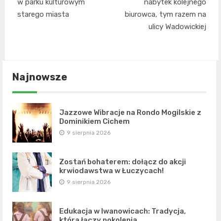
w parku kulturowym
nabytek kolejnego
starego miasta
biurowca, tym razem na
ulicy Wadowickiej
Najnowsze
Jazzowe Wibracje na Rondo Mogilskie z
Dominikiem Cichem
9 sierpnia 2026
Zostań bohaterem: dołącz do akcji
krwiodawstwa w Łuczycach!
9 sierpnia 2026
Edukacja w Iwanowicach: Tradycja,
która łączy pokolenia