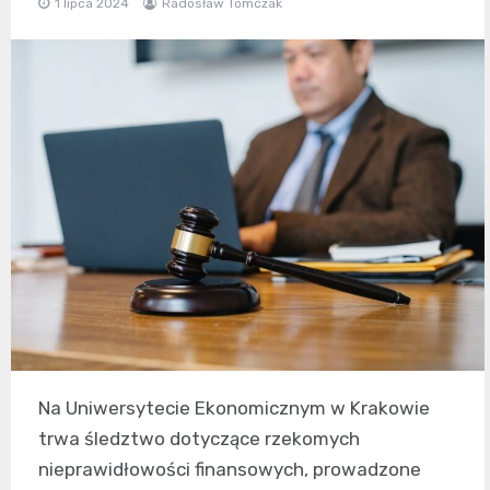
1 lipca 2024
Radosław Tomczak
Na Uniwersytecie Ekonomicznym w Krakowie
trwa śledztwo dotyczące rzekomych
nieprawidłowości finansowych, prowadzone