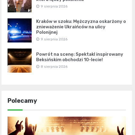
9 sierpnia 2026
Kraków w szoku: Mężczyzna oskarżony o
znieważenie Ukraińców na ulicy
Polonijnej
9 sierpnia 2026
Powrót na scenę: Spektakl inspirowany
Beksińskim obchodzi 10-lecie!
8 sierpnia 2026
Polecamy