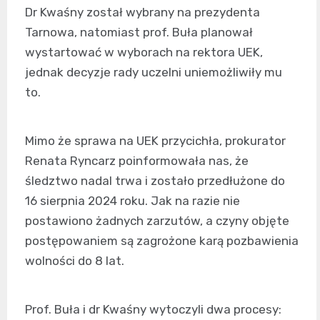
Dr Kwaśny został wybrany na prezydenta
Tarnowa, natomiast prof. Buła planował
wystartować w wyborach na rektora UEK,
jednak decyzje rady uczelni uniemożliwiły mu
to.
Mimo że sprawa na UEK przycichła, prokurator
Renata Ryncarz poinformowała nas, że
śledztwo nadal trwa i zostało przedłużone do
16 sierpnia 2024 roku. Jak na razie nie
postawiono żadnych zarzutów, a czyny objęte
postępowaniem są zagrożone karą pozbawienia
wolności do 8 lat.
Prof. Buła i dr Kwaśny wytoczyli dwa procesy: