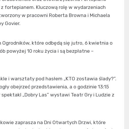
h z fortepianem. Kluczową rolę w wydarzeniach
stworzony w pracowni Roberta Browna i Michaela
y Govier.
Ogrodników, które odbędą się jutro, 6 kwietnia o
b powyżej 10 roku życia i są bezpłatne –
kle i warsztaty pod hasłem „KTO zostawia ślady?”.
ogły obejrzeć przedstawienia, a o godzinie 13:15
spektakl „Dobry Las” wystawi Teatr Gry i Ludzie z
kowie zaprasza na Dni Otwartych Drzwi, które