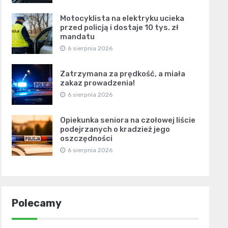
Motocyklista na elektryku ucieka
przed policją i dostaje 10 tys. zł
mandatu
6 sierpnia 2026
Zatrzymana za prędkość, a miała
zakaz prowadzenia!
6 sierpnia 2026
Opiekunka seniora na czołowej liście
podejrzanych o kradzież jego
oszczędności
6 sierpnia 2026
Polecamy