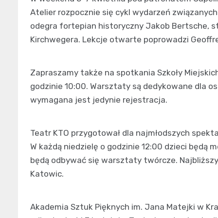
Atelier rozpocznie się cykl wydarzeń związanyc
odegra fortepian historyczny Jakob Bertsche, 
Kirchwegera. Lekcje otwarte poprowadzi Geoffre
Zapraszamy także na spotkania Szkoły Miejskich 
godzinie 10:00. Warsztaty są dedykowane dla osó
wymagana jest jedynie rejestracja.
Teatr KTO przygotował dla najmłodszych spekta
W każdą niedzielę o godzinie 12:00 dzieci będą m
będą odbywać się warsztaty twórcze. Najbliższy 
Katowic.
Akademia Sztuk Pięknych im. Jana Matejki w Kra