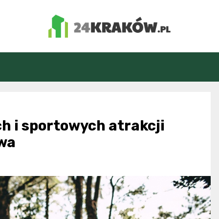
24Kraków.pl
h i sportowych atrakcji
wa