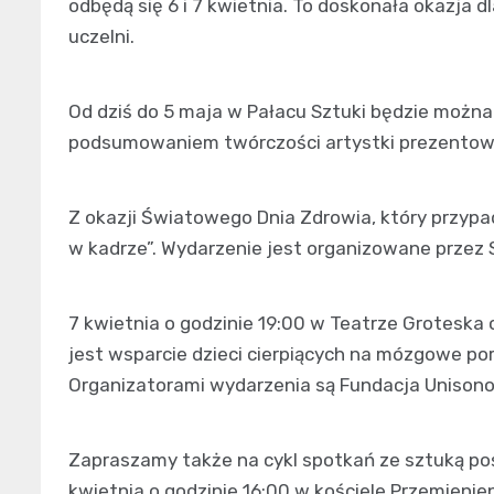
odbędą się 6 i 7 kwietnia. To doskonała okazja d
uczelni.
Od dziś do 5 maja w Pałacu Sztuki będzie można
podsumowaniem twórczości artystki prezentowa
Z okazji Światowego Dnia Zdrowia, który przypa
w kadrze”. Wydarzenie jest organizowane przez
7 kwietnia o godzinie 19:00 w Teatrze Groteska 
jest wsparcie dzieci cierpiących na mózgowe por
Organizatorami wydarzenia są Fundacja Unisono 
Zapraszamy także na cykl spotkań ze sztuką po
kwietnia o godzinie 16:00 w kościele Przemienieni