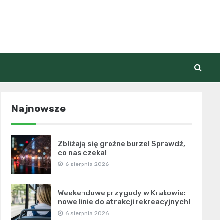
Najnowsze
Zbliżają się groźne burze! Sprawdź,
co nas czeka!
6 sierpnia 2026
Weekendowe przygody w Krakowie:
nowe linie do atrakcji rekreacyjnych!
6 sierpnia 2026