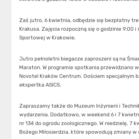
Zaś jutro, 6 kwietnia, odbędzie się bezpłatny tr
Krakusa. Zajęcia rozpoczną się o godzinie 9:00 
Sportowej w Krakowie.
Jutro pełnoletni biegacze zaproszeni są na Śni
Maraton. W programie spotkania przewidziano ws
Novotel Kraków Centrum. Gościem specjalnym bę
ekspertka ASICS.
Zapraszamy także do Muzeum Inżynierii i Technik
wydarzenia. Dodatkowo, w weekend 6 i 7 kwietn
nr 134 do ogrodu zoologicznego. W niedzielę, 7 k
Bożego Miłosierdzia, które spowodują zmiany w or