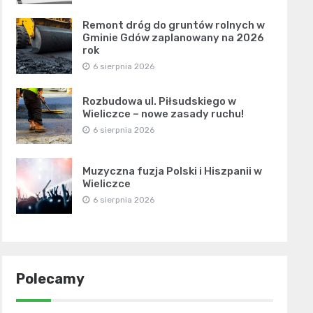
Remont dróg do gruntów rolnych w
Gminie Gdów zaplanowany na 2026
rok
6 sierpnia 2026
Rozbudowa ul. Piłsudskiego w
Wieliczce – nowe zasady ruchu!
6 sierpnia 2026
Muzyczna fuzja Polski i Hiszpanii w
Wieliczce
6 sierpnia 2026
Polecamy