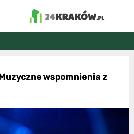
24Kraków.pl
: Muzyczne wspomnienia z