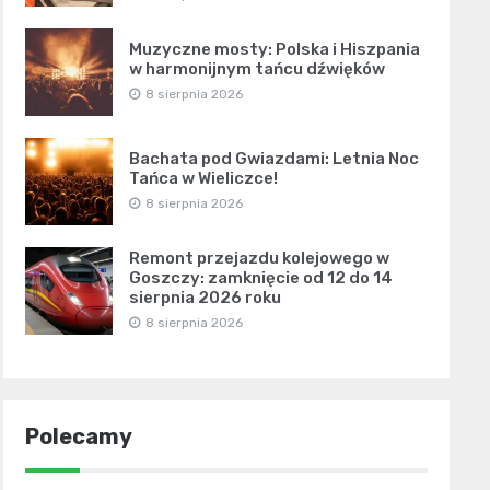
Muzyczne mosty: Polska i Hiszpania
w harmonijnym tańcu dźwięków
8 sierpnia 2026
Bachata pod Gwiazdami: Letnia Noc
Tańca w Wieliczce!
8 sierpnia 2026
Remont przejazdu kolejowego w
Goszczy: zamknięcie od 12 do 14
sierpnia 2026 roku
8 sierpnia 2026
Polecamy