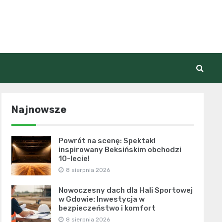
Najnowsze
Powrót na scenę: Spektakl
inspirowany Beksińskim obchodzi
10-lecie!
8 sierpnia 2026
Nowoczesny dach dla Hali Sportowej
w Gdowie: Inwestycja w
bezpieczeństwo i komfort
8 sierpnia 2026