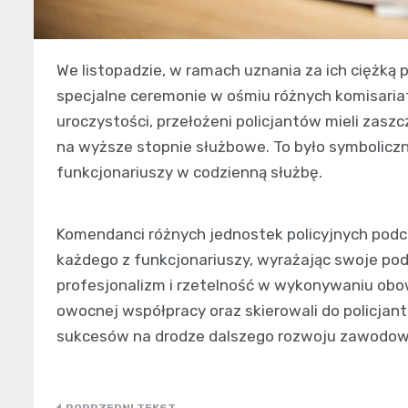
We listopadzie, w ramach uznania za ich ciężką 
specjalne ceremonie w ośmiu różnych komisaria
uroczystości, przełożeni policjantów mieli zas
na wyższe stopnie służbowe. To było symbolicz
funkcjonariuszy w codzienną służbę.
Komendanci różnych jednostek policyjnych podcz
każdego z funkcjonariuszy, wyrażając swoje po
profesjonalizm i rzetelność w wykonywaniu obow
owocnej współpracy oraz skierowali do policja
sukcesów na drodze dalszego rozwoju zawodo