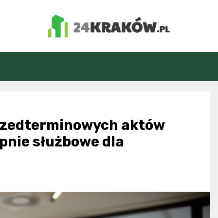
24Kraków.pl
przedterminowych aktów
pnie służbowe dla