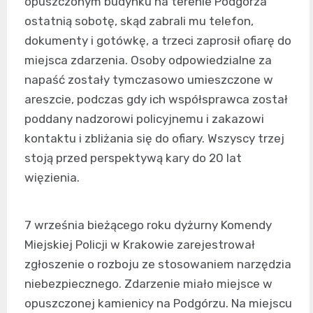
opuszczonym budynku na terenie Podgórza
ostatnią sobotę, skąd zabrali mu telefon,
dokumenty i gotówkę, a trzeci zaprosił ofiarę do
miejsca zdarzenia. Osoby odpowiedzialne za
napaść zostały tymczasowo umieszczone w
areszcie, podczas gdy ich współsprawca został
poddany nadzorowi policyjnemu i zakazowi
kontaktu i zbliżania się do ofiary. Wszyscy trzej
stoją przed perspektywą kary do 20 lat
więzienia.
7 września bieżącego roku dyżurny Komendy
Miejskiej Policji w Krakowie zarejestrował
zgłoszenie o rozboju ze stosowaniem narzędzia
niebezpiecznego. Zdarzenie miało miejsce w
opuszczonej kamienicy na Podgórzu. Na miejscu