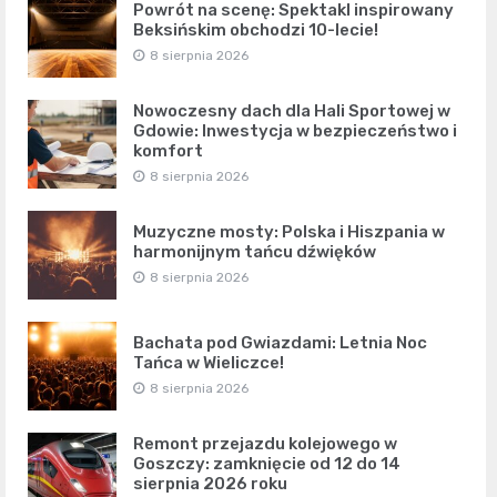
Powrót na scenę: Spektakl inspirowany
Beksińskim obchodzi 10-lecie!
8 sierpnia 2026
Nowoczesny dach dla Hali Sportowej w
Gdowie: Inwestycja w bezpieczeństwo i
komfort
8 sierpnia 2026
Muzyczne mosty: Polska i Hiszpania w
harmonijnym tańcu dźwięków
8 sierpnia 2026
Bachata pod Gwiazdami: Letnia Noc
Tańca w Wieliczce!
8 sierpnia 2026
Remont przejazdu kolejowego w
Goszczy: zamknięcie od 12 do 14
sierpnia 2026 roku