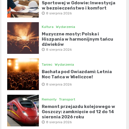
Sportowej w Gdowie: Inwestycja
w bezpieczeństwo i komfort
8 sierpnia 2026
Kultura
Wydarzenia
Muzyczne mosty: Polska i
Hiszpania w harmonijnym tańcu
dźwięków
8 sierpnia 2026
Taniec
Wydarzenia
Bachata pod Gwiazdami: Letnia
Noc Tańca w Wieliczce!
8 sierpnia 2026
Remonty
Transport
Remont przejazdu kolejowego w
Goszczy: zamknięcie od 12 do 14
sierpnia 2026 roku
8 sierpnia 2026