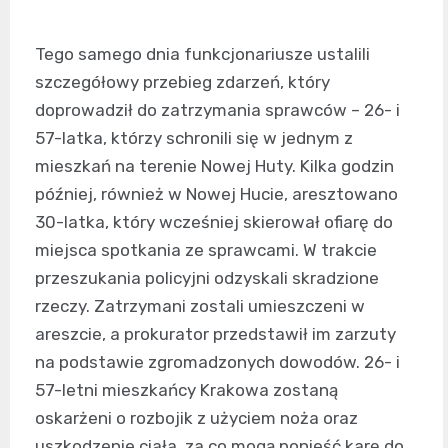
Tego samego dnia funkcjonariusze ustalili
szczegółowy przebieg zdarzeń, który
doprowadził do zatrzymania sprawców – 26- i
57-latka, którzy schronili się w jednym z
mieszkań na terenie Nowej Huty. Kilka godzin
później, również w Nowej Hucie, aresztowano
30-latka, który wcześniej skierował ofiarę do
miejsca spotkania ze sprawcami. W trakcie
przeszukania policyjni odzyskali skradzione
rzeczy. Zatrzymani zostali umieszczeni w
areszcie, a prokurator przedstawił im zarzuty
na podstawie zgromadzonych dowodów. 26- i
57-letni mieszkańcy Krakowa zostaną
oskarżeni o rozbojik z użyciem noża oraz
uszkodzenie ciała, za co mogą ponieść karę do