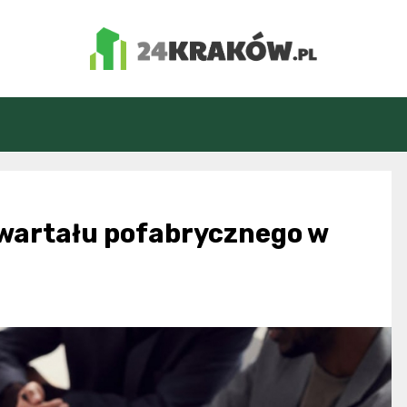
24Kraków.pl
wartału pofabrycznego w