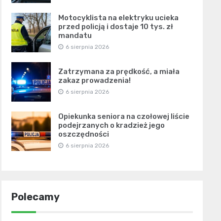
Motocyklista na elektryku ucieka
przed policją i dostaje 10 tys. zł
mandatu
6 sierpnia 2026
Zatrzymana za prędkość, a miała
zakaz prowadzenia!
6 sierpnia 2026
Opiekunka seniora na czołowej liście
podejrzanych o kradzież jego
oszczędności
6 sierpnia 2026
Polecamy