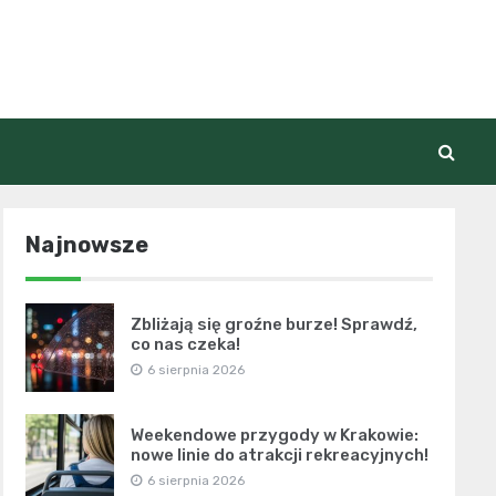
Najnowsze
Zbliżają się groźne burze! Sprawdź,
co nas czeka!
6 sierpnia 2026
Weekendowe przygody w Krakowie:
nowe linie do atrakcji rekreacyjnych!
6 sierpnia 2026