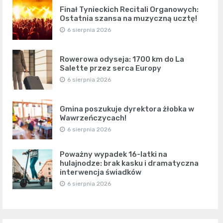
Finał Tynieckich Recitali Organowych:
Ostatnia szansa na muzyczną ucztę!
6 sierpnia 2026
Rowerowa odyseja: 1700 km do La
Salette przez serca Europy
6 sierpnia 2026
Gmina poszukuje dyrektora żłobka w
Wawrzeńczycach!
6 sierpnia 2026
Poważny wypadek 16-latki na
hulajnodze: brak kasku i dramatyczna
interwencja świadków
6 sierpnia 2026