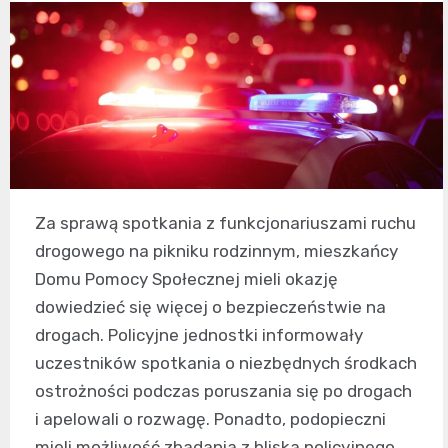
Za sprawą spotkania z funkcjonariuszami ruchu
drogowego na pikniku rodzinnym, mieszkańcy
Domu Pomocy Społecznej mieli okazję
dowiedzieć się więcej o bezpieczeństwie na
drogach. Policyjne jednostki informowały
uczestników spotkania o niezbędnych środkach
ostrożności podczas poruszania się po drogach
i apelowali o rozwagę. Ponadto, podopieczni
mieli możliwość zbadania z bliska policyjnego